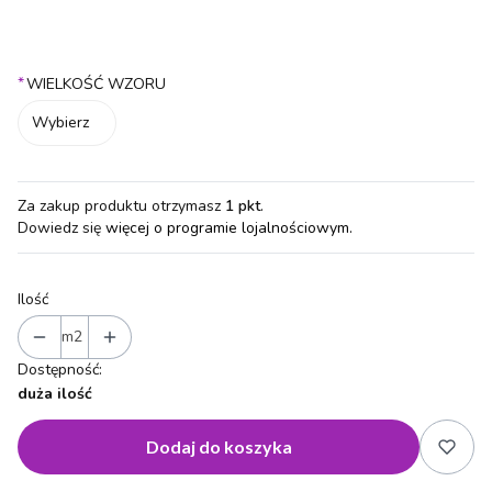
50 CM
100 CM
*
WIELKOŚĆ WZORU
Wybierz
Za zakup produktu otrzymasz
1 pkt
.
Dowiedz się
więcej o programie lojalnościowym.
Ilość
m2
Dostępność:
duża ilość
Dodaj do koszyka