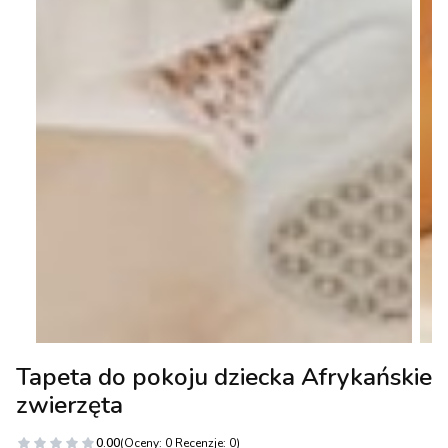
Tapeta do pokoju dziecka Afrykańskie
zwierzęta
0.00
(Oceny: 0 Recenzje: 0)