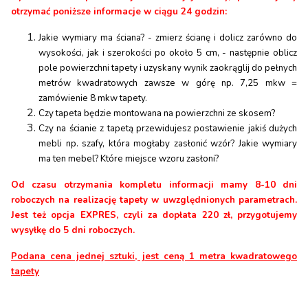
otrzymać poniższe informacje w ciągu 24 godzin:
Jakie wymiary ma ściana? - zmierz ścianę i dolicz zarówno do
wysokości, jak i szerokości po około 5 cm, - następnie oblicz
pole powierzchni tapety i uzyskany wynik zaokrąglij do pełnych
metrów kwadratowych zawsze w górę np. 7,25 mkw =
zamówienie 8 mkw tapety.
Czy tapeta będzie montowana na powierzchni ze skosem?
Czy na ścianie z tapetą przewidujesz postawienie jakiś dużych
mebli np. szafy, która mogłaby zasłonić wzór? Jakie wymiary
ma ten mebel? Które miejsce wzoru zasłoni?
Od czasu otrzymania kompletu informacji mamy 8-10 dni
roboczych na realizację tapety w uwzględnionych parametrach.
Jest też opcja EXPRES, czyli za dopłata 220 zł, przygotujemy
wysyłkę do 5 dni roboczych.
Podana cena jednej sztuki, jest ceną 1 metra kwadratowego
tapety