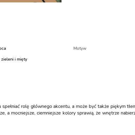
pca
Motyw
zieleni i mięty
 spełniać rolę głównego akcentu, a może być także piękym tłem d
ze, a mocniejsze, ciemniejsze kolory sprawią, że wnętrze nabie