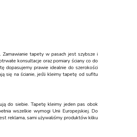
Zamawianie tapety w pasach jest szybsze i
otrwałe konsultacje oraz pomiary ściany co do
etę dopasujemy prawie idealnie do szerokości
się na ścianie, jeśli kleimy tapetę od sufitu
ują do siebie. Tapetę kleimy jeden pas obok
 spełnia wszelkie wymogi Unii Europejskiej. Do
 jest reklama, sami używaliśmy produktów kilku