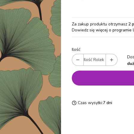
Za zakup produktu otrzymasz
2 
Dowiedz się
więcej o programie 
Ilość
Dos
Ilość Rolek
duż
Czas wysyłki:
7 dni