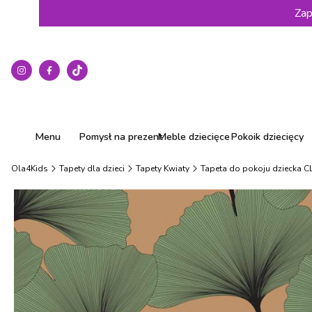
Zap
Menu
Pomysł na prezent
Meble dziecięce
Pokoik dziecięcy
Ola4Kids
Tapety dla dzieci
Tapety Kwiaty
Tapeta do pokoju dziecka C