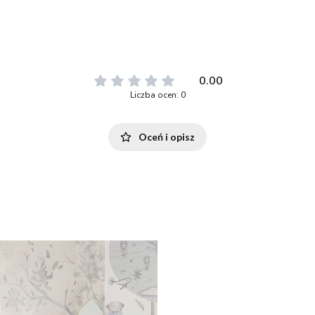
0.00
Liczba ocen: 0
Oceń i opisz