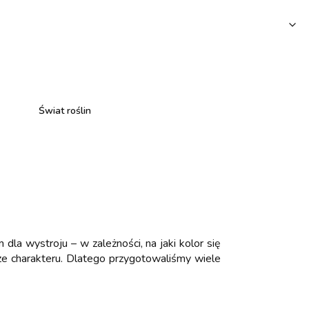
Świat roślin
la wystroju – w zależności, na jaki kolor się
rze charakteru. Dlatego przygotowaliśmy wiele