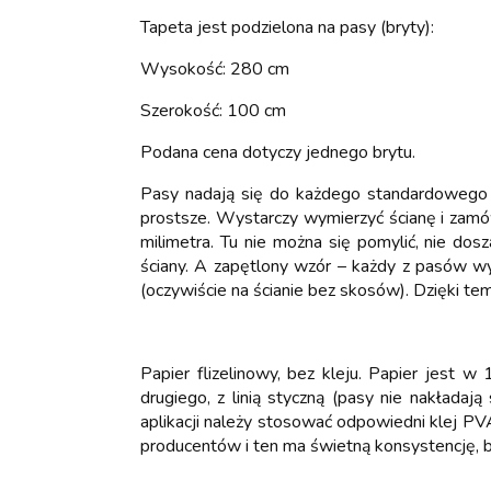
Tapeta jest podzielona na pasy (bryty):
Wysokość: 280 cm
Szerokość: 100 cm
Podana cena dotyczy jednego brytu.
Pasy nadają się do każdego standardowego
prostsze. Wystarczy wymierzyć ścianę i zamów
milimetra. Tu nie można się pomylić, nie do
ściany. A zapętlony wzór – każdy z pasów wygl
(oczywiście na ścianie bez skosów). Dzięki t
Papier flizelinowy, bez kleju. Papier jest
drugiego, z linią styczną (pasy nie nakładają
aplikacji należy stosować odpowiedni klej PVA
producentów i ten ma świetną konsystencję, b