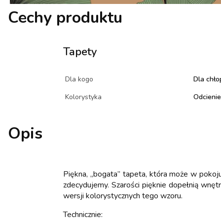
Cechy produktu
Tapety
Dla kogo
Dla chło
Kolorystyka
Odcienie 
Opis
Piękna, „bogata” tapeta, która może w pokoju
zdecydujemy. Szarości pięknie dopełnią wnętr
wersji kolorystycznych tego wzoru.
Technicznie: