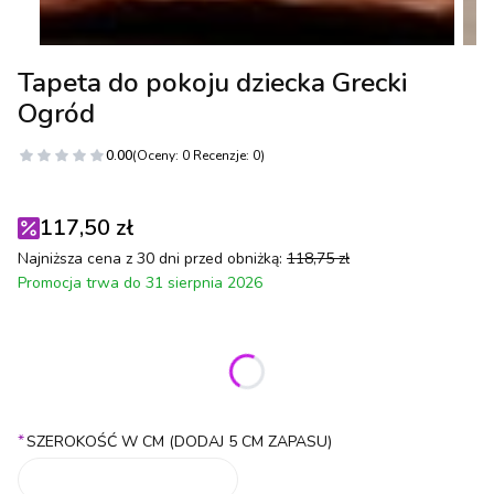
Tapeta do pokoju dziecka Grecki
Ogród
0.00
(Oceny: 0 Recenzje: 0)
117,50 zł
Najniższa cena z 30 dni przed obniżką:
118,75 zł
Promocja trwa do 31 sierpnia 2026
Wybierz wariant produktu:
Poszczególne warianty mogą różnić się ceną
*
SZEROKOŚĆ W CM (DODAJ 5 CM ZAPASU)