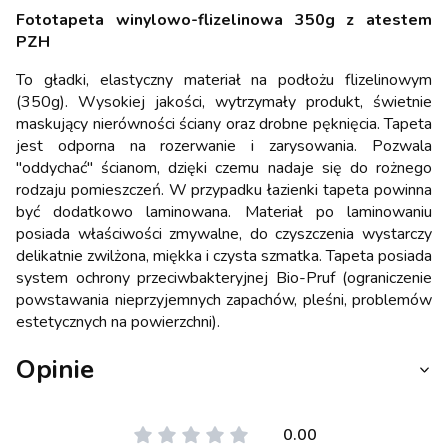
Fototapeta winylowo-flizelinowa 350g z atestem
PZH
To gładki, elastyczny materiał na podłożu flizelinowym
(350g). Wysokiej jakości, wytrzymały produkt, świetnie
maskujący nierówności ściany oraz drobne pęknięcia. Tapeta
jest odporna na rozerwanie i zarysowania. Pozwala
"oddychać" ścianom, dzięki czemu nadaje się do rożnego
rodzaju pomieszczeń. W przypadku łazienki tapeta powinna
być dodatkowo laminowana. Materiał po laminowaniu
posiada właściwości zmywalne, do czyszczenia wystarczy
delikatnie zwilżona, miękka i czysta szmatka. Tapeta posiada
system ochrony przeciwbakteryjnej Bio-Pruf (ograniczenie
powstawania nieprzyjemnych zapachów, pleśni, problemów
estetycznych na powierzchni).
Opinie
0.00