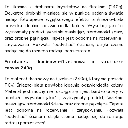
To tkanina z drobinami kryształów na flizelinie (240g).
Delikatne drobinki mieniące się w punkcie padania światła
nadają fototapecie wyjątkowego efektu, a śnieżno-biała
powłoka idealnie odzwierciedla kolory. Wysokiej jakości,
wytrzymały produkt, świetnie maskujący nierówności ściany
oraz drobne pęknięcia. Tapeta jest odporna na rozerwanie i
zarysowania. Pozwala "oddychać" ścianom, dzięki czemu
nadaje się do rożnego rodzaju pomieszczeń.
Fototapeta tkaninowo-flizelinowa o strukturze
canvas 240g
To materiał tkaninowy na flizelinie (240g), który nie posiada
PCV. Śnieżno-biała powłoka idealnie odzwierciedla kolory.
Materiał jest mocny, nie rozciąga się i jest bardzo łatwy w
montażu. Wysokiej jakości, wytrzymały produkt, świetnie
maskujący nierówności ściany oraz drobne pęknięcia. Tapeta
jest odporna na rozerwanie i zarysowania. Pozwala
"oddychać" ścianom, dzięki czemu nadaje się do rożnego
rodzaju pomieszczeń.