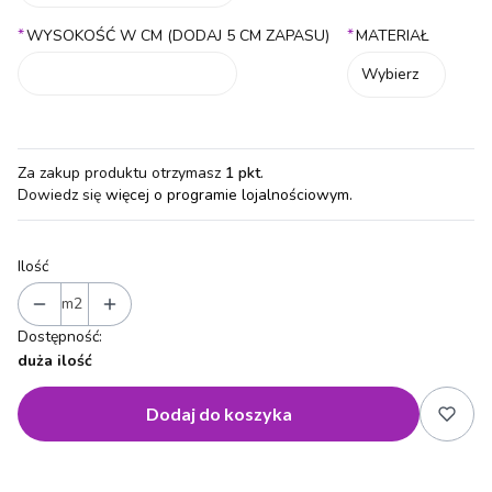
*
*
WYSOKOŚĆ W CM (DODAJ 5 CM ZAPASU)
MATERIAŁ
Wybierz
Za zakup produktu otrzymasz
1 pkt
.
Dowiedz się
więcej o programie lojalnościowym.
Ilość
m2
Dostępność:
duża ilość
Dodaj do koszyka