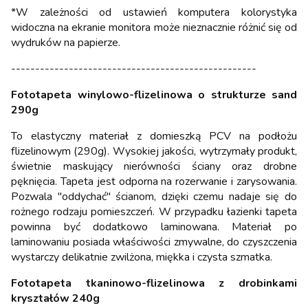
*W zależności od ustawień komputera kolorystyka
widoczna na ekranie monitora może nieznacznie różnić się od
wydruków na papierze.
---------------------------------------------------
Fototapeta winylowo-flizelinowa o strukturze sand
290g
To elastyczny materiał z domieszką PCV na podłożu
flizelinowym (290g). Wysokiej jakości, wytrzymały produkt,
świetnie maskujący nierówności ściany oraz drobne
pęknięcia. Tapeta jest odporna na rozerwanie i zarysowania.
Pozwala "oddychać" ścianom, dzięki czemu nadaje się do
rożnego rodzaju pomieszczeń. W przypadku łazienki tapeta
powinna być dodatkowo laminowana. Materiał po
laminowaniu posiada właściwości zmywalne, do czyszczenia
wystarczy delikatnie zwilżona, miękka i czysta szmatka.
Fototapeta tkaninowo-flizelinowa z drobinkami
kryształów 240g