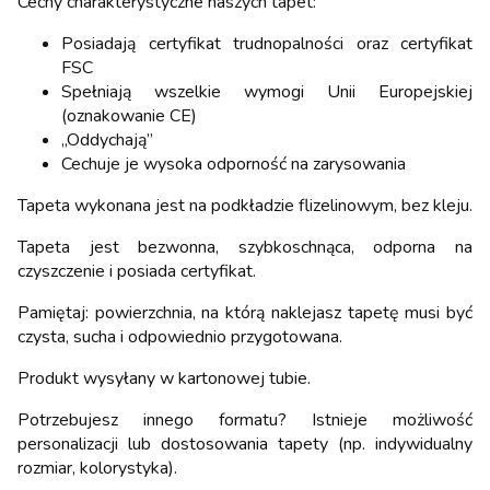
Cechy charakterystyczne naszych tapet:
Posiadają certyfikat trudnopalności oraz certyfikat
FSC
Spełniają wszelkie wymogi Unii Europejskiej
(oznakowanie CE)
„Oddychają”
Cechuje je wysoka odporność na zarysowania
Tapeta wykonana jest na podkładzie flizelinowym, bez kleju.
Tapeta jest bezwonna, szybkoschnąca, odporna na
czyszczenie i posiada certyfikat.
Pamiętaj: powierzchnia, na którą naklejasz tapetę musi być
czysta, sucha i odpowiednio przygotowana.
Produkt wysyłany w kartonowej tubie.
Potrzebujesz innego formatu? Istnieje możliwość
personalizacji lub dostosowania tapety (np. indywidualny
rozmiar, kolorystyka).