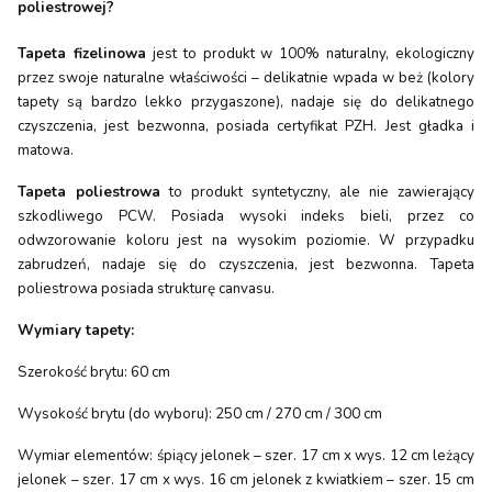
poliestrowej?
Tapeta fizelinowa
jest to produkt w 100% naturalny, ekologiczny
przez swoje naturalne właściwości – delikatnie wpada w beż (kolory
tapety są bardzo lekko przygaszone), nadaje się do delikatnego
czyszczenia, jest bezwonna, posiada certyfikat PZH. Jest gładka i
matowa.
Tapeta poliestrowa
to produkt syntetyczny, ale nie zawierający
szkodliwego PCW. Posiada wysoki indeks bieli, przez co
odwzorowanie koloru jest na wysokim poziomie. W przypadku
zabrudzeń, nadaje się do czyszczenia, jest bezwonna. Tapeta
poliestrowa posiada strukturę canvasu.
Wymiary tapety:
Szerokość brytu: 60 cm
Wysokość brytu (do wyboru): 250 cm / 270 cm / 300 cm
Wymiar elementów: śpiący jelonek – szer. 17 cm x wys. 12 cm leżący
jelonek – szer. 17 cm x wys. 16 cm jelonek z kwiatkiem – szer. 15 cm