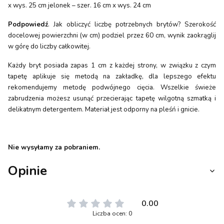
x wys. 25 cm jelonek – szer. 16 cm x wys. 24 cm
Podpowiedź
. Jak obliczyć liczbę potrzebnych brytów? Szerokość
docelowej powierzchni (w cm) podziel przez 60 cm, wynik zaokrąglij
w górę do liczby całkowitej.
Każdy bryt posiada zapas 1 cm z każdej strony, w związku z czym
tapetę aplikuje się metodą na zakładkę, dla lepszego efektu
rekomendujemy metodę podwójnego cięcia. Wszelkie świeże
zabrudzenia możesz usunąć przecierając tapetę wilgotną szmatką i
delikatnym detergentem. Materiał jest odporny na pleśń i gnicie.
Nie wysyłamy za pobraniem.
Opinie
0.00
Liczba ocen: 0