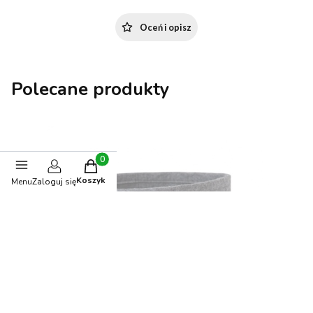
Oceń i opisz
Polecane produkty
Produkty w koszyku: 0. Zobacz szczegóły
Koszyk
Menu
Zaloguj się