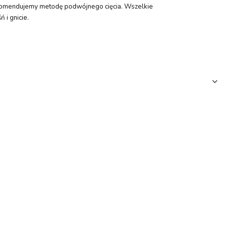
 rekomendujemy metodę podwójnego cięcia. Wszelkie
 i gnicie.