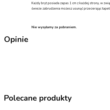
Każdy bryt posiada zapas 1 cm z każdej strony, w zw
świeże zabrudzenia możesz usunąć przecierając tapetę
Nie wysyłamy za pobraniem.
Opinie
Polecane produkty