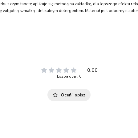
iązku z czym tapetę aplikuje się metodą na zakładkę, dla lepszego efektu
 wilgotną szmatką i delikatnym detergentem. Materiał jest odporny na pleśń
0.00
Liczba ocen: 0
Oceń i opisz