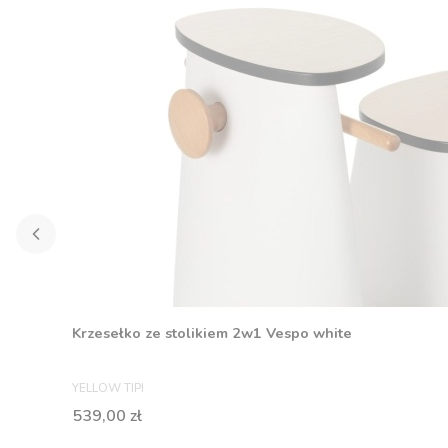
Krzesełko ze stolikiem 2w1 Vespo white
PRODUCENT
YELLOW TIPI
Cena
539,00 zł