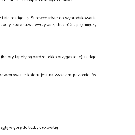
ę i nie rozciągają. Surowce użyte do wyprodukowania
apety, które łatwo wyczyścisz, choć różnią się między
 (kolory tapety są bardzo lekko przygaszone), nadaje
o odwzorowanie koloru jest na wysokim poziomie. W
glij w górę do liczby całkowitej.