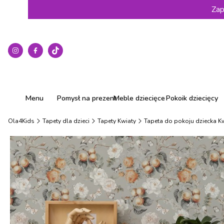
Zap
Menu
Pomysł na prezent
Meble dziecięce
Pokoik dziecięcy
Ola4Kids
Tapety dla dzieci
Tapety Kwiaty
Tapeta do pokoju dziecka K