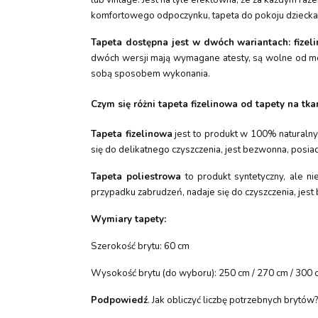
komfortowego odpoczynku, tapeta do pokoju dziecka 
Tapeta dostępna jest w dwóch wariantach: fizel
dwóch wersji mają wymagane atesty, są wolne od metal
sobą sposobem wykonania.
Czym się różni tapeta fizelinowa od tapety na tka
Tapeta fizelinowa
jest to produkt w 100% naturalny
się do delikatnego czyszczenia, jest bezwonna, posiad
Tapeta poliestrowa
to produkt syntetyczny, ale n
przypadku zabrudzeń, nadaje się do czyszczenia, jest
Wymiary tapety:
Szerokość brytu: 60 cm
Wysokość brytu (do wyboru): 250 cm / 270 cm / 300 
Podpowiedź
. Jak obliczyć liczbę potrzebnych brytó