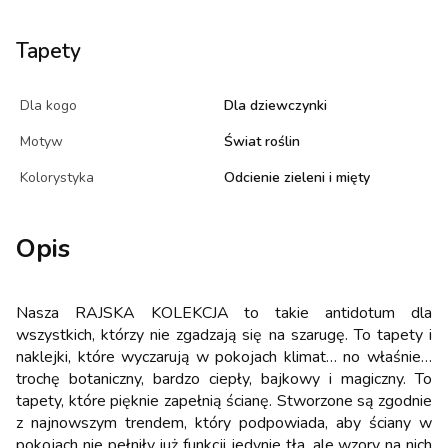
Tapety
Dla kogo
Dla dziewczynki
Motyw
Świat roślin
Kolorystyka
Odcienie zieleni i mięty
Opis
Nasza RAJSKA KOLEKCJA to takie antidotum dla
wszystkich, którzy nie zgadzają się na szarugę. To tapety i
naklejki, które wyczarują w pokojach klimat… no właśnie…
trochę botaniczny, bardzo ciepły, bajkowy i magiczny. To
tapety, które pięknie zapełnią ścianę. Stworzone są zgodnie
z najnowszym trendem, który podpowiada, aby ściany w
pokojach nie pełniły już funkcji jedynie tła, ale wzory na nich