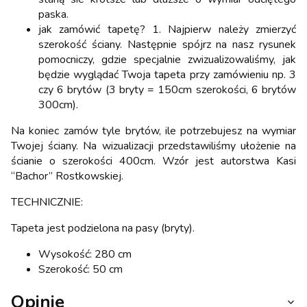
paska.
jak zamówić tapetę? 1. Najpierw należy zmierzyć
szerokość ściany. Następnie spójrz na nasz rysunek
pomocniczy, gdzie specjalnie zwizualizowaliśmy, jak
będzie wyglądać Twoja tapeta przy zamówieniu np. 3
czy 6 brytów (3 bryty = 150cm szerokości, 6 brytów
300cm).
Na koniec zamów tyle brytów, ile potrzebujesz na wymiar
Twojej ściany. Na wizualizacji przedstawiliśmy ułożenie na
ścianie o szerokości 400cm. Wzór jest autorstwa Kasi
“Bachor” Rostkowskiej.
TECHNICZNIE:
Tapeta jest podzielona na pasy (bryty).
Wysokość: 280 cm
Szerokość: 50 cm
Opinie