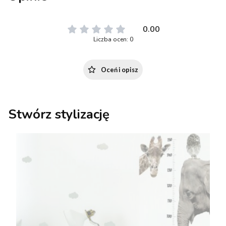
0.00
Liczba ocen: 0
Oceń i opisz
Stwórz stylizację