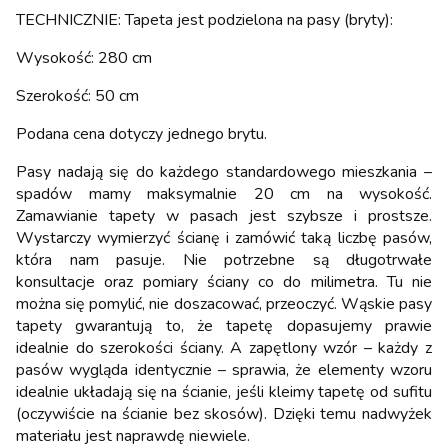
TECHNICZNIE: Tapeta jest podzielona na pasy (bryty):
Wysokość: 280 cm
Szerokość: 50 cm
Podana cena dotyczy jednego brytu.
Pasy nadają się do każdego standardowego mieszkania –
spadów mamy maksymalnie 20 cm na wysokość.
Zamawianie tapety w pasach jest szybsze i prostsze.
Wystarczy wymierzyć ścianę i zamówić taką liczbę pasów,
która nam pasuje. Nie potrzebne są długotrwałe
konsultacje oraz pomiary ściany co do milimetra. Tu nie
można się pomylić, nie doszacować, przeoczyć. Wąskie pasy
tapety gwarantują to, że tapetę dopasujemy prawie
idealnie do szerokości ściany. A zapętlony wzór – każdy z
pasów wygląda identycznie – sprawia, że elementy wzoru
idealnie układają się na ścianie, jeśli kleimy tapetę od sufitu
(oczywiście na ścianie bez skosów). Dzięki temu nadwyżek
materiału jest naprawdę niewiele.