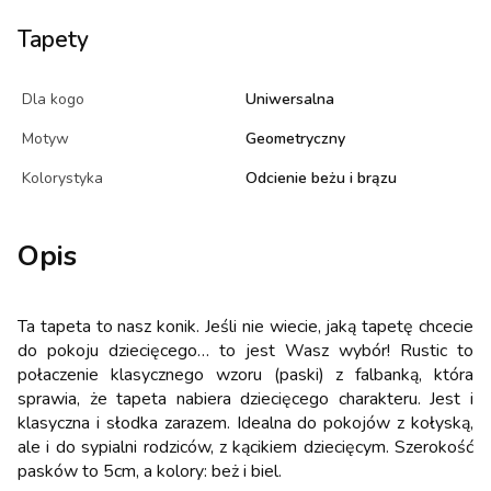
Tapety
Dla kogo
Uniwersalna
Motyw
Geometryczny
Kolorystyka
Odcienie beżu i brązu
Opis
Ta tapeta to nasz konik. Jeśli nie wiecie, jaką tapetę chcecie
do pokoju dziecięcego… to jest Wasz wybór! Rustic to
połaczenie klasycznego wzoru (paski) z falbanką, która
sprawia, że tapeta nabiera dziecięcego charakteru. Jest i
klasyczna i słodka zarazem. Idealna do pokojów z kołyską,
ale i do sypialni rodziców, z kącikiem dziecięcym. Szerokość
pasków to 5cm, a kolory: beż i biel.