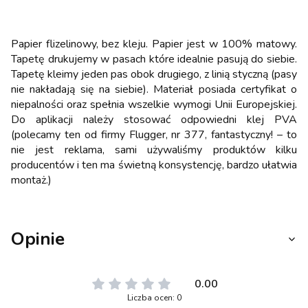
Papier flizelinowy, bez kleju. Papier jest w 100% matowy.
Tapetę drukujemy w pasach które idealnie pasują do siebie.
Tapetę kleimy jeden pas obok drugiego, z linią styczną (pasy
nie nakładają się na siebie). Materiał posiada certyfikat o
niepalności oraz spełnia wszelkie wymogi Unii Europejskiej.
Do aplikacji należy stosować odpowiedni klej PVA
(polecamy ten od firmy Flugger, nr 377, fantastyczny! – to
nie jest reklama, sami używaliśmy produktów kilku
producentów i ten ma świetną konsystencję, bardzo ułatwia
montaż.)
Opinie
0.00
Liczba ocen: 0