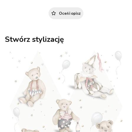
Oceń i opisz
Stwórz stylizację