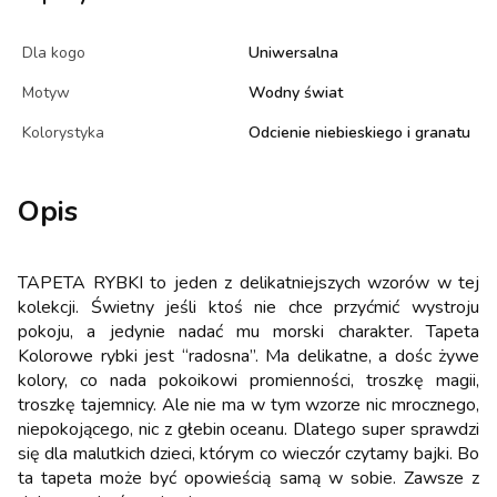
Dla kogo
Uniwersalna
Motyw
Wodny świat
Kolorystyka
Odcienie niebieskiego i granatu
Opis
TAPETA RYBKI to jeden z delikatniejszych wzorów w tej
kolekcji. Świetny jeśli ktoś nie chce przyćmić wystroju
pokoju, a jedynie nadać mu morski charakter. Tapeta
Kolorowe rybki jest “radosna”. Ma delikatne, a dośc żywe
kolory, co nada pokoikowi promienności, troszkę magii,
troszkę tajemnicy. Ale nie ma w tym wzorze nic mrocznego,
niepokojącego, nic z głebin oceanu. Dlatego super sprawdzi
się dla malutkich dzieci, którym co wieczór czytamy bajki. Bo
ta tapeta może być opowieścią samą w sobie. Zawsze z