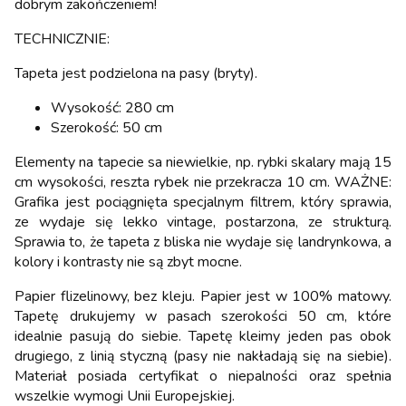
dobrym zakończeniem!
TECHNICZNIE:
Tapeta jest podzielona na pasy (bryty).
Wysokość: 280 cm
Szerokość: 50 cm
Elementy na tapecie sa niewielkie, np. rybki skalary mają 15
cm wysokości, reszta rybek nie przekracza 10 cm. WAŻNE:
Grafika jest pociągnięta specjalnym filtrem, który sprawia,
ze wydaje się lekko vintage, postarzona, ze strukturą.
Sprawia to, że tapeta z bliska nie wydaje się landrynkowa, a
kolory i kontrasty nie są zbyt mocne.
Papier flizelinowy, bez kleju. Papier jest w 100% matowy.
Tapetę drukujemy w pasach szerokości 50 cm, które
idealnie pasują do siebie. Tapetę kleimy jeden pas obok
drugiego, z linią styczną (pasy nie nakładają się na siebie).
Materiał posiada certyfikat o niepalności oraz spełnia
wszelkie wymogi Unii Europejskiej.