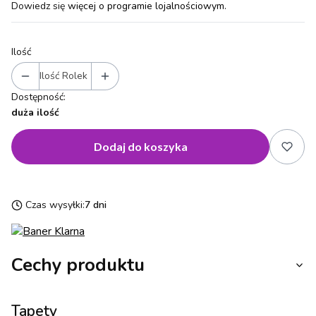
Dowiedz się
więcej o programie lojalnościowym.
Ilość
Ilość Rolek
Dostępność:
duża ilość
Dodaj do koszyka
Czas wysyłki:
7 dni
Cechy produktu
Tapety