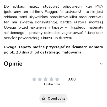
Do aplikacji należy stosować odpowiedni klej PVA
(polecamy ten od firmy Flugger, fantastyczny! – to nie jest
reklama, sami używaliśmy produktów kilku producentów i
ten ma świetną konsystencję, bardzo ułatwia montaż.)
Uwaga, przed naklejeniem tapety – i każdego materiały
naściennego – prosimy dokładnie zagruntować ścianę oraz
oczyścić powierzchnię z kurzu lub tłuszczu.
Uwaga, tapety można przyklejać na ścianach dopiero
po ok. 20 dniach od ostatniego malowania.
Opinie
0.00
Liczba ocen: 0
Oceń i opisz