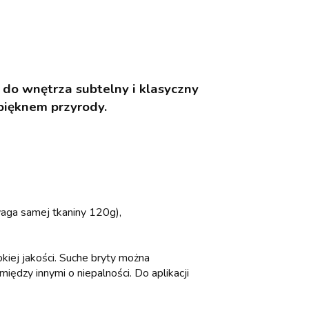
do wnętrza subtelny i klasyczny
pięknem przyrody.
aga samej tkaniny 120g),
okiej jakości. Suche bryty można
iędzy innymi o niepalności. Do aplikacji