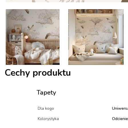
Cechy produktu
Tapety
Dla kogo
Uniwers
Kolorystyka
Odcienie