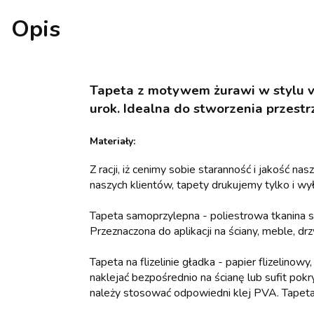
Opis
Tapeta z motywem żurawi w stylu v
urok. Idealna do stworzenia przestr
Materiały:
Z racji, iż cenimy sobie staranność i jakość n
naszych klientów, tapety drukujemy tylko i wył
Tapeta samoprzylepna - poliestrowa tkanina
Przeznaczona do aplikacji na ściany, meble, d
Tapeta na flizelinie gładka - papier flizelino
naklejać bezpośrednio na ścianę lub sufit pokr
należy stosować odpowiedni klej PVA. Tapet