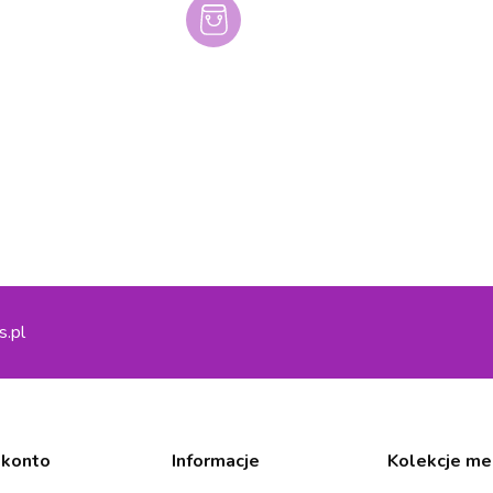
s.pl
 konto
Informacje
Kolekcje me