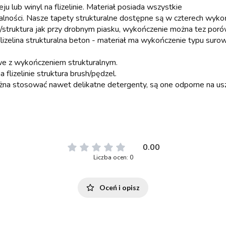
eju lub winyl na flizelinie. Materiał posiada wszystkie
alności. Nasze tapety strukturalne dostępne są w czterech wykoń
struktura jak przy drobnym piasku, wykończenie można tez poró
flizelina strukturalna beton - materiał ma wykończenie typu suro
e z wykończeniem strukturalnym.
a flizelinie struktura brush/pędzel.
żna stosować nawet delikatne detergenty, są one odporne na us
0.00
Liczba ocen: 0
Oceń i opisz