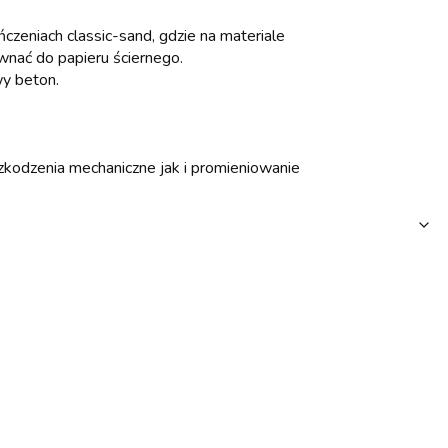
czeniach classic-sand, gdzie na materiale
wnać do papieru ściernego.
wy beton.
zkodzenia mechaniczne jak i promieniowanie