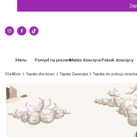
Zap
Menu
Pomysł na prezent
Meble dziecięce
Pokoik dziecięcy
Ola4Kids
Tapety dla dzieci
Tapety Zwierzęta
Tapeta do pokoju dziecka