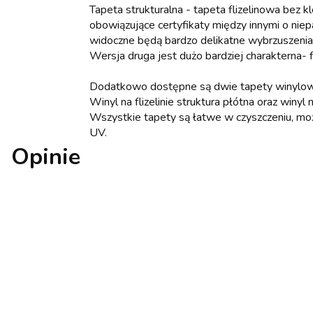
Tapeta strukturalna - tapeta flizelinowa bez kl
obowiązujące certyfikaty między innymi o niep
widoczne będą bardzo delikatne wybrzuszenia/
Wersja druga jest dużo bardziej charakterna- 
Dodatkowo dostępne są dwie tapety winylow
Winyl na flizelinie struktura płótna oraz winyl n
Wszystkie tapety są łatwe w czyszczeniu, mo
UV.
Opinie