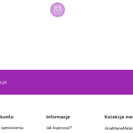
s.pl
 konto
Informacje
Kolekcje me
 zamówienia
Jak kupować?
Aria
Marie
Mink