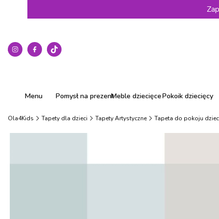
Zap
Menu
Pomysł na prezent
Meble dziecięce
Pokoik dziecięcy
Ola4Kids
Tapety dla dzieci
Tapety Artystyczne
Tapeta do pokoju dzie