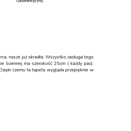
Geometryczny
rca, nasze już skradła. Wszystko zasługa tego
ecie ściennej ma szerokość 25cm ( każdy pas).
 Dzięki czemu ta tapeta wygląda przepięknie w