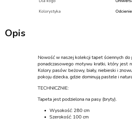
Dla kogo
Uniwers
Kolorystyka
Odcienie
Opis
Nowość w naszej kolekcji tapet ściennych do 
ponadczasowego motywu kratki, który jest nie
Kolory pasów: beżowy, biały, niebieski i zno
pokoju dziecka, gdzie dominują pastele i natu
TECHNICZNIE:
Tapeta jest podzielona na pasy (bryty).
Wysokość: 280 cm
Szerokość: 100 cm