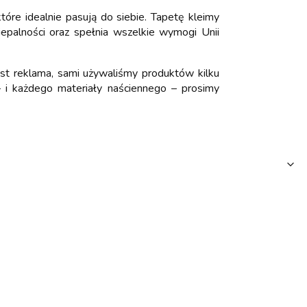
óre idealnie pasują do siebie. Tapetę kleimy
niepalności oraz spełnia wszelkie wymogi Unii
est reklama, sami używaliśmy produktów kilku
 i każdego materiały naściennego – prosimy