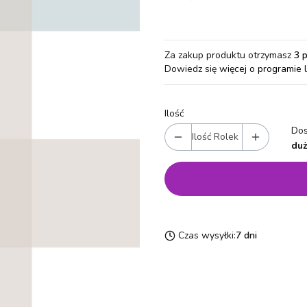
Za zakup produktu otrzymasz
3 
Dowiedz się
więcej o programie 
Ilość
Dos
Ilość Rolek
duż
Czas wysyłki:
7 dni