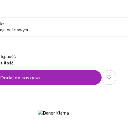
pkt
.
lojalnościowym.
tępność:
a ilość
Dodaj do koszyka