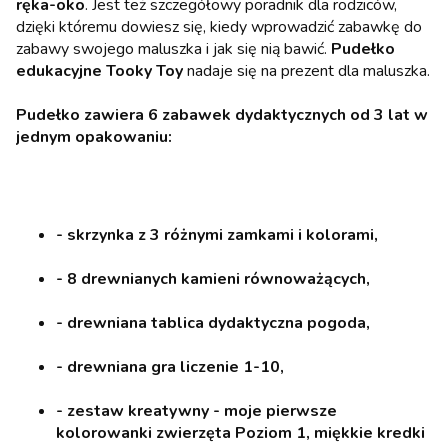
ręka-oko
. Jest też szczegółowy poradnik dla rodziców,
dzięki któremu dowiesz się, kiedy wprowadzić zabawkę do
zabawy swojego maluszka i jak się nią bawić.
Pudełko
edukacyjne Tooky Toy
nadaje się na prezent dla maluszka.
Pudełko zawiera 6 zabawek dydaktycznych od 3 lat w
jednym opakowaniu:
- skrzynka z 3 różnymi zamkami i kolorami,
- 8 drewnianych kamieni równoważących,
- drewniana tablica dydaktyczna pogoda,
- drewniana gra liczenie 1-10,
- zestaw kreatywny - moje pierwsze
kolorowanki zwierzęta Poziom 1, miękkie kredki