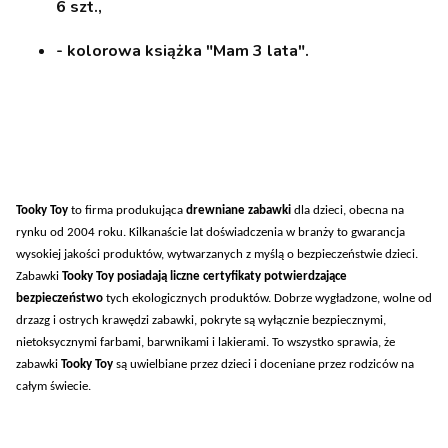
6 szt.,
- kolorowa książka "Mam 3 lata".
Tooky Toy
to firma produkująca
drewniane zabawki
dla dzieci, obecna na
rynku od 2004 roku. Kilkanaście lat doświadczenia w branży to gwarancja
wysokiej jakości produktów, wytwarzanych z myślą o bezpieczeństwie dzieci.
Zabawki
Tooky Toy posiadają liczne certyfikaty potwierdzające
bezpieczeństwo
tych ekologicznych produktów. Dobrze wygładzone, wolne od
drzazg i ostrych krawędzi zabawki, pokryte są wyłącznie bezpiecznymi,
nietoksycznymi farbami, barwnikami i lakierami. To wszystko sprawia, że
zabawki
Tooky Toy
są uwielbiane przez dzieci i doceniane przez rodziców na
całym świecie.