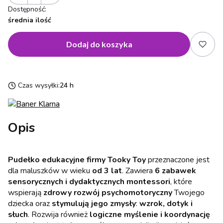
Dostępność:
średnia ilość
Dodaj do koszyka
Czas wysyłki:
24 h
Opis
Pudełko edukacyjne firmy Tooky Toy
przeznaczone jest
dla maluszków w wieku
od 3 lat
. Zawiera
6 zabawek
sensorycznych i dydaktycznych montessori
, które
wspierają
zdrowy rozwój psychomotoryczny
Twojego
dziecka oraz
stymulują jego zmysły
:
wzrok, dotyk i
słuch
. Rozwija również
logiczne myślenie i koordynację