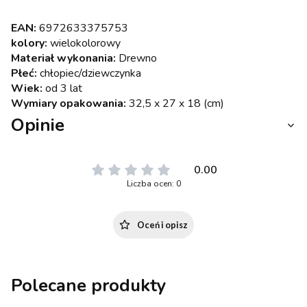
EAN:
6972633375753
kolory:
wielokolorowy
Materiał wykonania:
Drewno
Płeć:
chłopiec/dziewczynka
Wiek:
od 3 lat
Wymiary opakowania:
32,5 x 27 x 18 (cm)
Opinie
0.00
Liczba ocen: 0
Oceń i opisz
Polecane produkty