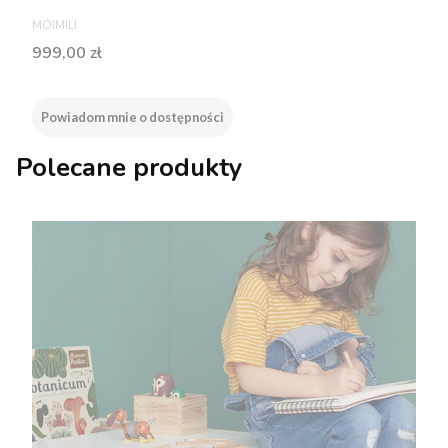
PRODUCENT
MOIMILI
Cena
999,00 zł
Powiadom mnie o dostępności
Polecane produkty