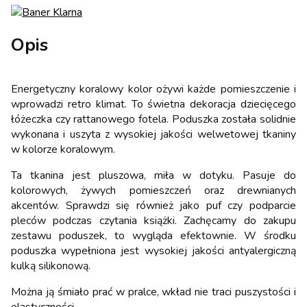
Opis
Energetyczny koralowy kolor ożywi każde pomieszczenie i
wprowadzi retro klimat. To świetna dekoracja dziecięcego
łóżeczka czy rattanowego fotela. Poduszka została solidnie
wykonana i uszyta z wysokiej jakości welwetowej tkaniny
w kolorze koralowym.
Ta tkanina jest pluszowa, miła w dotyku. Pasuje do
kolorowych, żywych pomieszczeń oraz drewnianych
akcentów. Sprawdzi się również jako puf czy podparcie
pleców podczas czytania książki. Zachęcamy do zakupu
zestawu poduszek, to wygląda efektownie. W środku
poduszka wypełniona jest wysokiej jakości antyalergiczną
kulką silikonową.
Można ją śmiało prać w pralce, wkład nie traci puszystości i