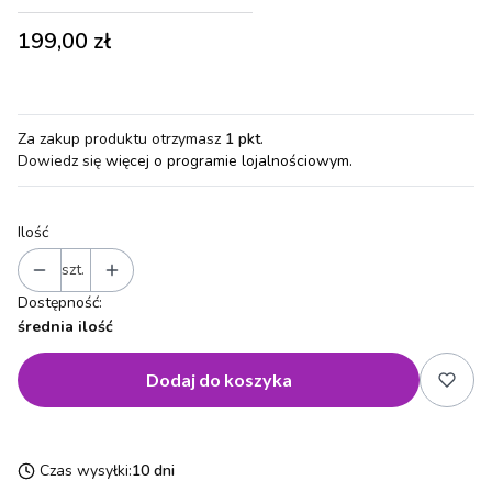
Cena
199,00 zł
Za zakup produktu otrzymasz
1 pkt
.
Dowiedz się
więcej o programie lojalnościowym.
Ilość
szt.
Dostępność:
średnia ilość
Dodaj do koszyka
Czas wysyłki:
10 dni