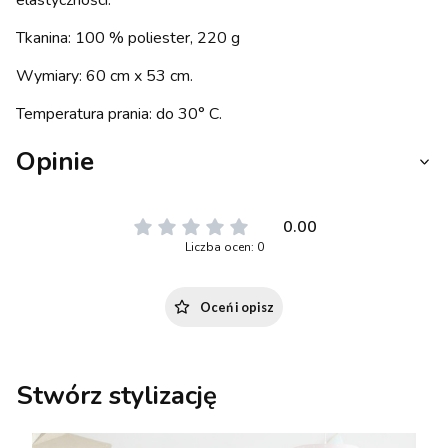
elastyczności.
Tkanina: 100 % poliester, 220 g
Wymiary: 60 cm x 53 cm.
Temperatura prania: do 30° C.
Opinie
0.00
Liczba ocen: 0
Oceń i opisz
Stwórz stylizację