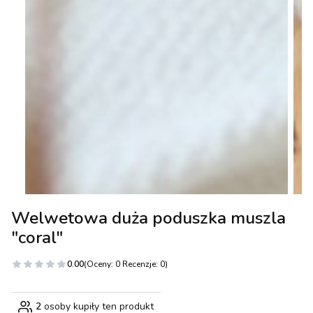
Welwetowa duża poduszka muszla
"coral"
0.00
(Oceny: 0 Recenzje: 0)
2
osoby kupiły ten produkt