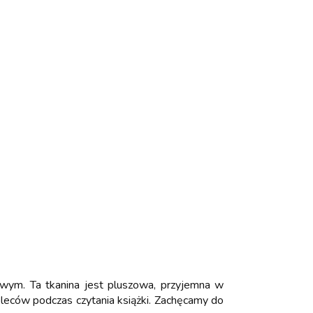
owym. Ta tkanina jest pluszowa, przyjemna w
pleców podczas czytania książki. Zachęcamy do