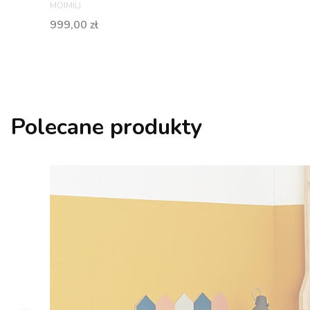
PRODUCENT
MOIMILI
Cena
999,00 zł
Polecane produkty