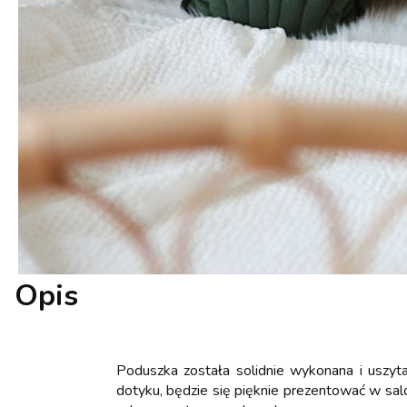
Opis
Poduszka została solidnie wykonana i uszyt
dotyku, będzie się pięknie prezentować w salo