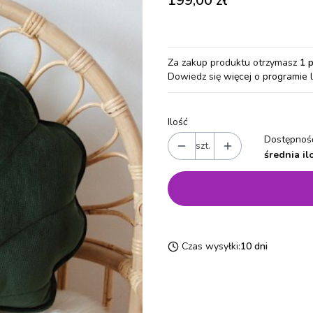
199,00 zł
Za zakup produktu otrzymasz
1 
Dowiedz się
więcej o programie 
Ilość
Dostępność
szt.
średnia il
Czas wysyłki:
10 dni