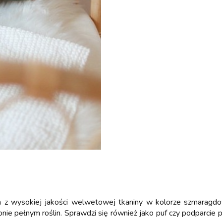
a z wysokiej jakości welwetowej tkaniny w kolorze szmaragd
nie pełnym roślin. Sprawdzi się również jako puf czy podparcie 