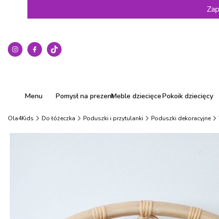
Zap
Menu
Pomysł na prezent
Meble dziecięce
Pokoik dziecięcy
Ola4Kids
Do łóżeczka
Poduszki i przytulanki
Poduszki dekoracyjne