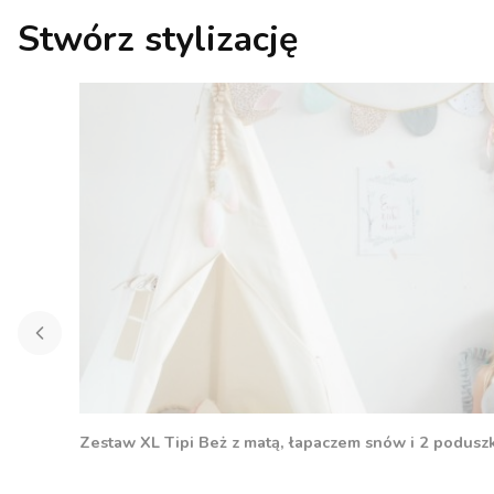
Stwórz stylizację
Zestaw XL Tipi Beż z matą, łapaczem snów i 2 podusz