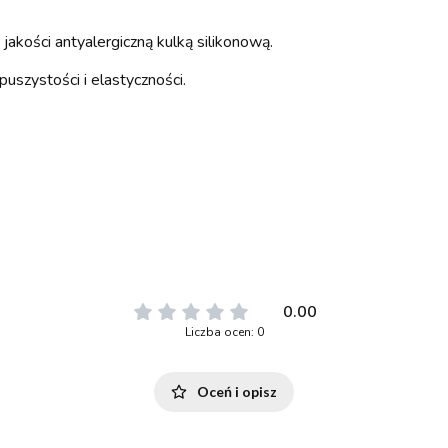
akości antyalergiczną kulką silikonową.
puszystości i elastyczności.
0.00
Liczba ocen: 0
Oceń i opisz