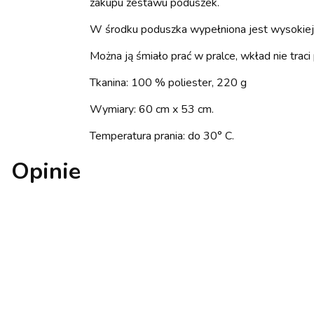
zakupu zestawu poduszek.
W środku poduszka wypełniona jest wysokiej j
Można ją śmiało prać w pralce, wkład nie traci 
Tkanina: 100 % poliester, 220 g
Wymiary: 60 cm x 53 cm.
Temperatura prania: do 30° C.
Opinie