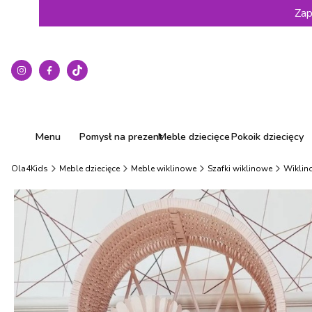
Zap
Menu
Pomysł na prezent
Meble dziecięce
Pokoik dziecięcy
Ola4Kids
Meble dziecięce
Meble wiklinowe
Szafki wiklinowe
Wiklin