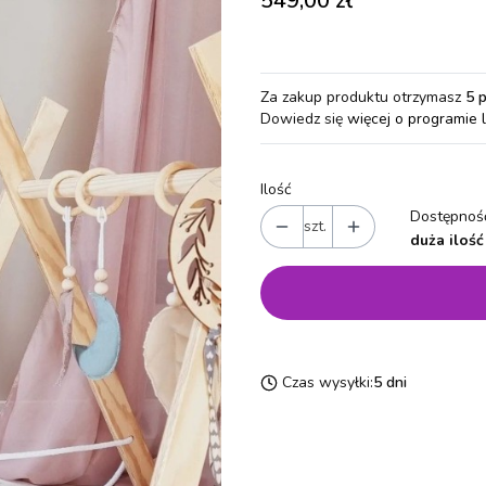
549,00 zł
Za zakup produktu otrzymasz
5 
Dowiedz się
więcej o programie 
Ilość
Dostępność
szt.
duża ilość
Czas wysyłki:
5 dni