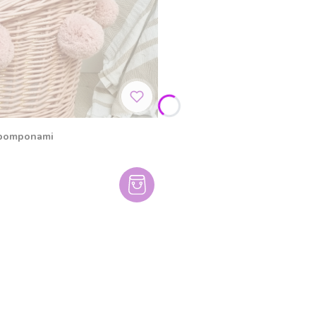
i pomponami