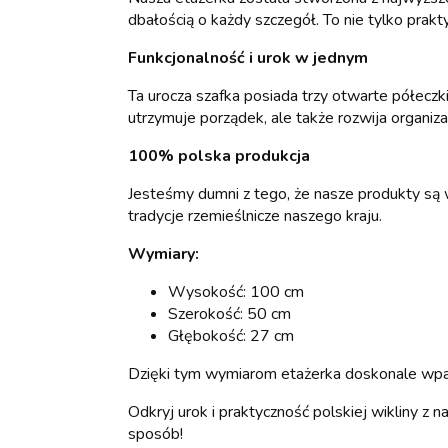
dbałością o każdy szczegół. To nie tylko pra
Funkcjonalność i urok w jednym
Ta urocza szafka posiada trzy otwarte półeczk
utrzymuje porządek, ale także rozwija organizac
100% polska produkcja
Jesteśmy dumni z tego, że nasze produkty są 
tradycje rzemieślnicze naszego kraju.
Wymiary:
Wysokość: 100 cm
Szerokość: 50 cm
Głębokość: 27 cm
Dzięki tym wymiarom etażerka doskonale wpasu
Odkryj urok i praktyczność polskiej wikliny z
sposób!