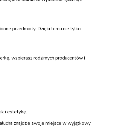
bione przedmioty. Dzięki temu nie tylko
żerkę, wspierasz rodzimych producentów i
k i estetykę.
o malucha znajdzie swoje miejsce w wyjątkowy