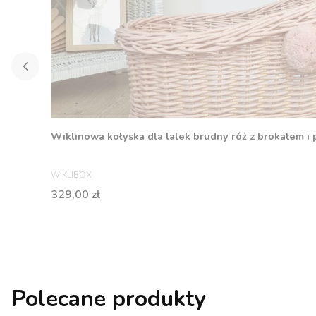
Wiklinowa kołyska dla lalek brudny róż z brokatem 
PRODUCENT
WIKLIBOX
Cena
329,00 zł
Polecane produkty