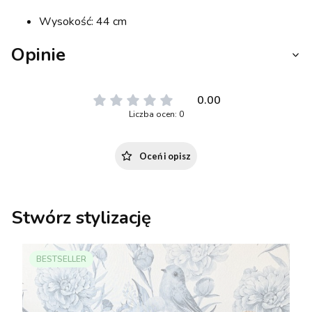
Wysokość: 44 cm
Opinie
0.00
Liczba ocen: 0
Oceń i opisz
Stwórz stylizację
BESTSELLER