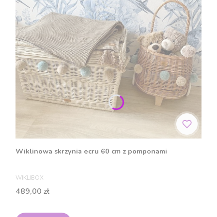
Wiklinowa skrzynia ecru 60 cm z pomponami
PRODUCENT
WIKLIBOX
Cena
489,00 zł