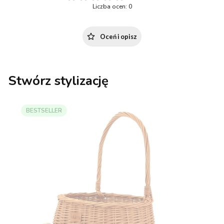
Liczba ocen: 0
Oceń i opisz
Stwórz stylizację
BESTSELLER