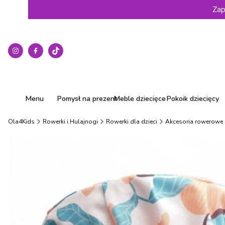
Zap
Menu
Pomysł na prezent
Meble dziecięce
Pokoik dziecięcy
Ola4Kids
Rowerki i Hulajnogi
Rowerki dla dzieci
Akcesoria rowerowe