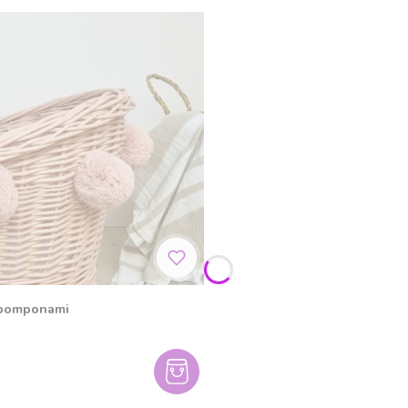
i pomponami