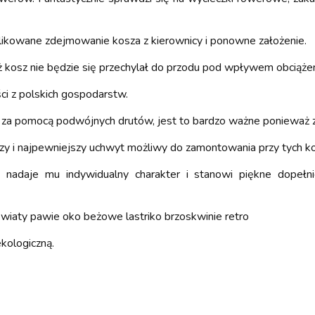
kowane zdejmowanie kosza z kierownicy i ponowne założenie.
 kosz nie będzie się przechylał do przodu pod wpływem obciążen
ci z polskich gospodarstw.
 za pomocą podwójnych drutów, jest to bardzo ważne ponieważ 
zy i najpewniejszy uchwyt możliwy do zamontowania przy tych ko
 nadaje mu indywidualny charakter i stanowi piękne dopełn
iaty pawie oko beżowe lastriko brzoskwinie retro
kologiczną.