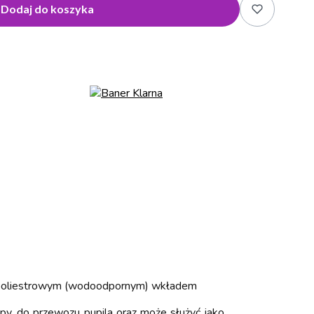
Dodaj do koszyka
z poliestrowym (wodoodpornym) wkładem
py, do przewozu pupila oraz może służyć jako