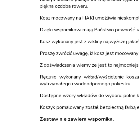
piękna ozdoba roweru.
Kosz mocowany na HAKI umożliwia nieskompli
Dzięki wspornikowi mają Państwo pewność, iż
Kosz wykonany jest z wikliny najwyższej jakoś
Proszę zwrócić uwagę, iż kosz jest mocowany
Z doświadczenia wiemy ze jest to najmocniejs
Ręcznie wykonany wkład/wyścielenie kosza
wytrzymałego i wodoodpornego poliestru.
Dostępne wzory wkładów do wyboru: polne kw
Koszyk pomalowany został bezpieczną farbą e
Zestaw nie zawiera wspornika.