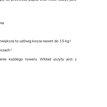
ia.
zwiększa to udźwig kosza nawet do 15 kg !
szach !
ienie każdego roweru. Wkład uszyty jest z