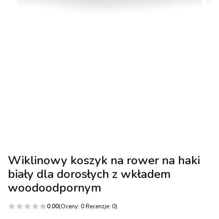
Wiklinowy koszyk na rower na haki
biały dla dorosłych z wkładem
woodoodpornym
0.00
(Oceny: 0 Recenzje: 0)