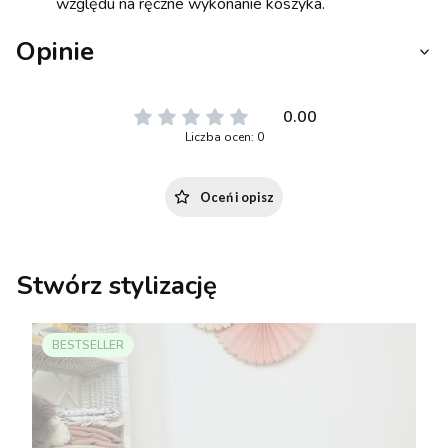
względu na ręczne wykonanie koszyka.
Opinie
0.00
Liczba ocen: 0
Oceń i opisz
Stwórz stylizację
BESTSELLER