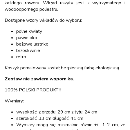
każdego roweru. Wkład uszyty jest z wytrzymałego i
wodoodpornego poliestru.
Dostępne wzory wkładów do wyboru:
polne kwiaty
pawie oko
beżowe lastriko
brzoskwinie
retro
Koszyk pomalowany został bezpieczną farbą ekologiczną.
Zestaw nie zawiera wspornika.
100% POLSKI PRODUKT !!
Wymiary:
wysokość: z przodu: 29 cm z tyłu: 24 cm
szerokość: 33 cm długość: 41 cm
Wymiary mogą się minimalnie różnic +/- 1-2 cm, ze