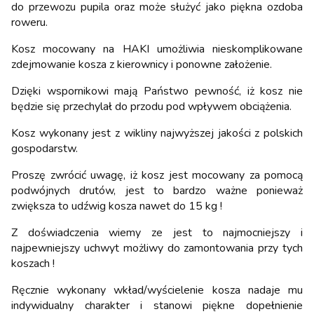
do przewozu pupila oraz może służyć jako piękna ozdoba
roweru.
Kosz mocowany na HAKI umożliwia nieskomplikowane
zdejmowanie kosza z kierownicy i ponowne założenie.
Dzięki wspornikowi mają Państwo pewność, iż kosz nie
będzie się przechylał do przodu pod wpływem obciążenia.
Kosz wykonany jest z wikliny najwyższej jakości z polskich
gospodarstw.
Proszę zwrócić uwagę, iż kosz jest mocowany za pomocą
podwójnych drutów, jest to bardzo ważne ponieważ
zwiększa to udźwig kosza nawet do 15 kg !
Z doświadczenia wiemy ze jest to najmocniejszy i
najpewniejszy uchwyt możliwy do zamontowania przy tych
koszach !
Ręcznie wykonany wkład/wyścielenie kosza nadaje mu
indywidualny charakter i stanowi piękne dopełnienie