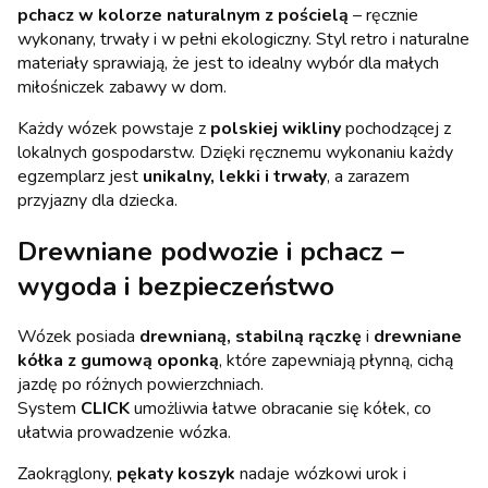
pchacz w kolorze naturalnym z pościelą
– ręcznie
wykonany, trwały i w pełni ekologiczny. Styl retro i naturalne
materiały sprawiają, że jest to idealny wybór dla małych
miłośniczek zabawy w dom.
Każdy wózek powstaje z
polskiej wikliny
pochodzącej z
lokalnych gospodarstw. Dzięki ręcznemu wykonaniu każdy
egzemplarz jest
unikalny, lekki i trwały
, a zarazem
przyjazny dla dziecka.
Drewniane podwozie i pchacz –
wygoda i bezpieczeństwo
Wózek posiada
drewnianą, stabilną rączkę
i
drewniane
kółka z gumową oponką
, które zapewniają płynną, cichą
jazdę po różnych powierzchniach.
System
CLICK
umożliwia łatwe obracanie się kółek, co
ułatwia prowadzenie wózka.
Zaokrąglony,
pękaty koszyk
nadaje wózkowi urok i