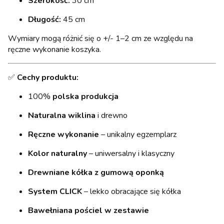
Szerokość:
30 cm
Długość:
45 cm
Wymiary mogą różnić się o +/- 1–2 cm ze względu na
ręczne wykonanie koszyka.
✅
Cechy produktu:
100%
polska produkcja
Naturalna wiklina
i drewno
Ręczne wykonanie
– unikalny egzemplarz
Kolor naturalny
– uniwersalny i klasyczny
Drewniane kółka z gumową oponką
System CLICK
– lekko obracające się kółka
Bawełniana pościel w zestawie