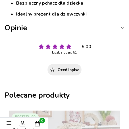
Bezpieczny pchacz dla dziecka
Idealny prezent dla dziewczynki
Opinie
5.00
Liczba ocen: 61
Oceń i opisz
Polecane produkty
BESTSELLER
Produkty w koszyku: 0. Zobacz szczegóły