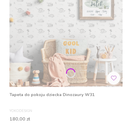
Tapeta do pokoju dziecka Dinozaury W31
PRODUCENT
YOKODESIGN
Cena
180,00 zł