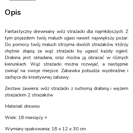
Opis
Fantastyczny drewniany wóz strażacki dla najmłdoszych. Z
tym pojazdem twój maluch ugasi nawet największy pożar.
Do pomocy twój maluch otrzyma dwóch strażaków, którzy
chętnie złapią za wąż strażacki by ugasić każdy ogień.
Drabina jest składana, oraz można ją obracać w różnych
kierunkach. Wąż strażacki można rozwijać, a następnie
zwinąć na swoje miejsce. Zabawka pobudza wyobraźnie i
zachęca do kreatywnej zabawy.
Zestaw zawiera: wóz strażacki z ruchomą drabiną i wężem
strażackim 2 strażaków
Materiał: drewno
Wiek: 18 miesięcy +
Wymiary opakowania: 18 x 12 x 30 cm