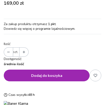
Cena
169,00 zł
Za zakup produktu otrzymasz
1 pkt
.
Dowiedz się
więcej o programie lojalnościowym.
Ilość
szt.
Dostępność:
średnia ilość
Dodaj do koszyka
Czas wysyłki:
48 h