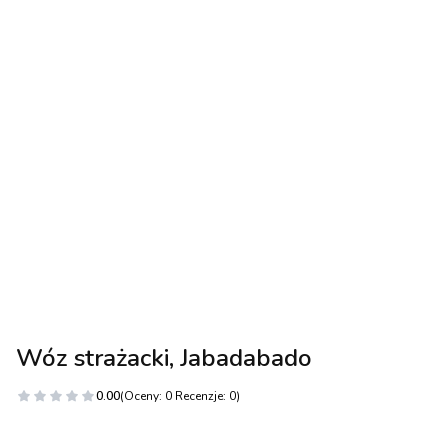
Wóz strażacki, Jabadabado
0.00
(Oceny: 0 Recenzje: 0)