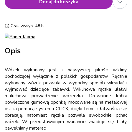
Dodaj do koszyka
Czas wysyłki:
48 h
Opis
Wózek wykonany jest z najwyższej jakości wikliny,
pochodzącej wyłącznie z polskich gospodarstw. Ręcznie
wykonany wózek pozwala w wygodny sposób wkładać i
wyjmować dziecięce zabawki. Wiklinowa rączka ułatwi
maluchowi prowadzenie wózeczka. Drewniane kółka
powleczone gumową oponką, mocowane są na metalowej
osi za pomocą systemu CLICK, dzięki temu z łatwością się
obracają, natomiast rączka pozwala swobodnie pchać
wózek. W przedstawionym wariancie znajduje się biały,
bawełniany materac.