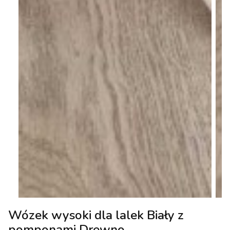
Wózek wysoki dla lalek Biały z
pomponami Drewno