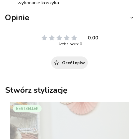
wykonanie koszyka
Opinie
0.00
Liczba ocen: 0
Oceń i opisz
Stwórz stylizację
BESTSELLER