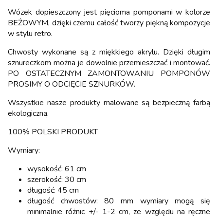
Wózek dopieszczony jest pięcioma pomponami w kolorze
BEŻOWYM, dzięki czemu całość tworzy piękną kompozycje
w stylu retro.
Chwosty wykonane są z miękkiego akrylu. Dzięki długim
sznureczkom można je dowolnie przemieszczać i montować.
PO OSTATECZNYM ZAMONTOWANIU POMPONÓW
PROSIMY O ODCIĘCIE SZNURKÓW.
Wszystkie nasze produkty malowane są bezpieczną farbą
ekologiczną.
100% POLSKI PRODUKT
Wymiary:
wysokość: 61 cm
szerokość: 30 cm
długość: 45 cm
długość chwostów: 80 mm wymiary mogą się
minimalnie różnic +/- 1-2 cm, ze względu na ręczne