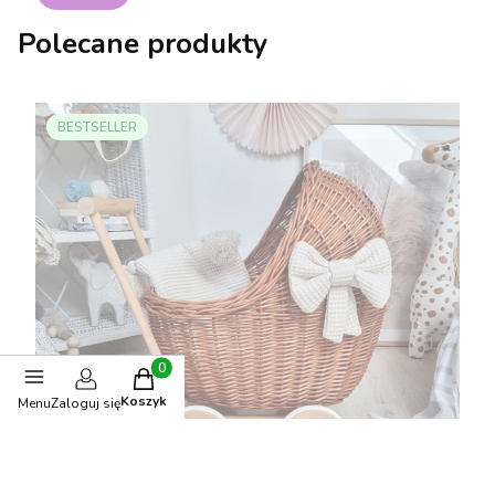
Polecane produkty
BESTSELLER
Produkty w koszyku: 0. Zobacz szczegóły
Koszyk
Menu
Zaloguj się