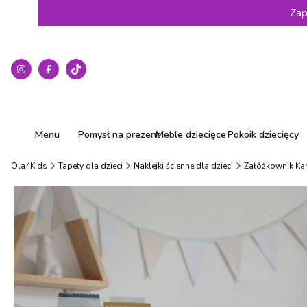
Zap
Menu
Pomysł na prezent
Meble dziecięce
Pokoik dziecięcy
Ola4Kids
Tapety dla dzieci
Naklejki ścienne dla dzieci
Załóżkownik Kami