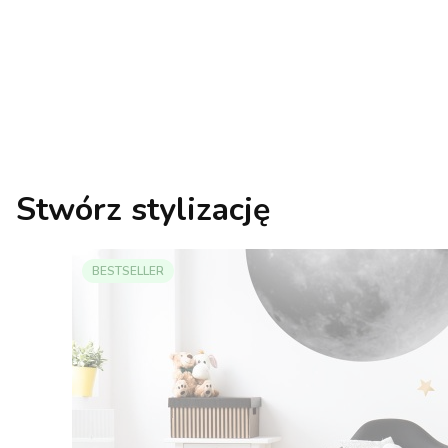
Stwórz stylizację
BESTSELLER