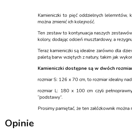
Kamieniczki to pięć oddzielnych lelemntów, 
można zmienić ich kolejność.
Ten zestaw to kontynuacja naszych zestawów n
kolory, dodając odcień musztardowy, a rezygnuj
Teraz kamieniczki są idealne zarówno dla dzi
paletą barw wziętych z natury, takim jak wyk
Kamieniczki dostępne są w dwóch rozmia
rozmiar S: 126 x 70 cm, to rozmiar idealny na
rozmiar L: 180 x 100 cm czyli pełnoprawny z
“podstawy”.
Prosimy pamiętać, że ten załózkownik można n
Opinie