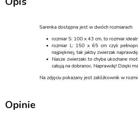
Opis
Sarenka dostępna jest w dwóch rozmiarach:
rozmiar S: 100 x 43 cm, to rozmiar idea
rozmiar L: 150 x 65 cm czyli pełnopr
najpiękniej, tak jakby zwierzak naprawdę
Nasze zwierzaki to chyba ukochane moty
całują na dobranoc. Naprawdę! Dzięki m
Na zdjęciu pokazany jest załóżkownik w rozmi
Opinie