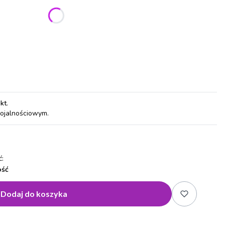
ić się ceną
pkt
.
lojalnościowym.
:
ość
Dodaj do koszyka