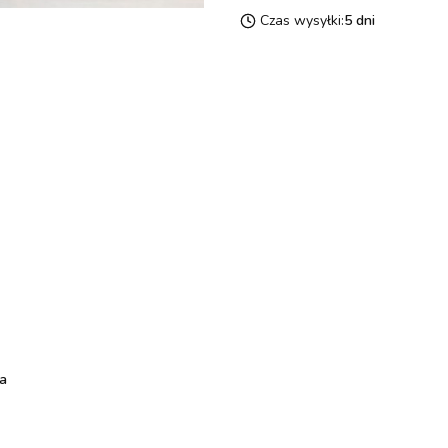
Czas wysyłki:
5 dni
a