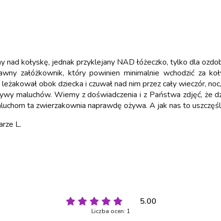
lny nad kołyskę, jednak przyklejany NAD łóżeczko, tylko dla ozdo
awny załóżkownik, który powinien minimalnie wchodzić za k
 leżakował obok dziecka i czuwał nad nim przez cały wieczór, noc
wy maluchów. Wiemy z doświadczenia i z Państwa zdjęć, że dziec
aluchom ta zwierzakownia naprawdę ożywa. A jak nas to uszczęś
arze L.
5.00
Liczba ocen: 1