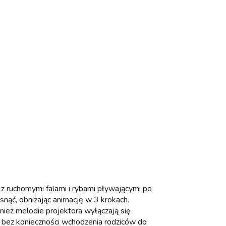
 ruchomymi falami i rybami pływającymi po
nąć, obniżając animację w 3 krokach.
wnież melodie projektora wyłączają się
a bez konieczności wchodzenia rodziców do