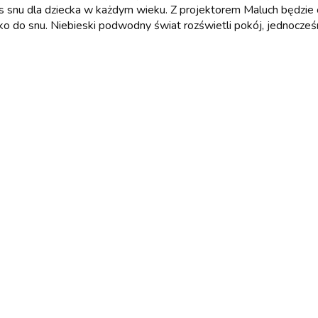
snu dla dziecka w każdym wieku. Z projektorem Maluch będzie cz
ko do snu. Niebieski podwodny świat rozświetli pokój, jednocześ