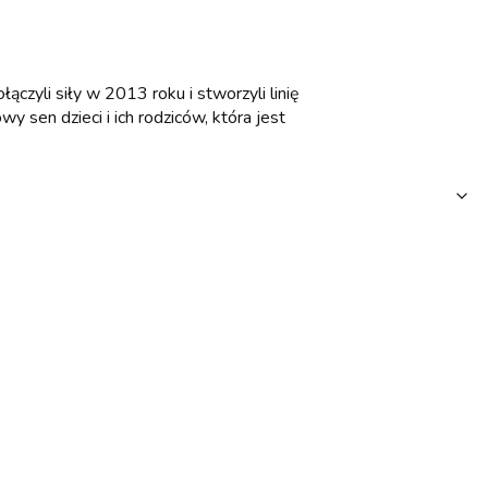
ączyli siły w 2013 roku i stworzyli linię
 sen dzieci i ich rodziców, która jest