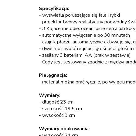
Specyfikacja:
- wyświetla poruszające się fale i rybki
- projektor tworzy realistyczny podwodny świ
- 3 Kojące melodie: ocean, bicie serca lub koły
- automatyczne wyłączenie po 30 minutach
- czujnik płaczu, automatycznie aktywuje się, 
- dwie możliwość regulacji głośności: głośna i 
- zasilany 3 bateriami AA (brak w zestawie)
- Cody jest testowany zgodnie z międzynaro
Pielęgnacja:
- materiał można prać ręcznie, po wyjęciu mo
Wymiary:
- długość 23 cm
- szerokość 19,5 cm
- wysokość 9 cm
Wymiary opakowania:
- wysokość 21 cm