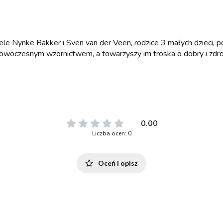
le Nynke Bakker i Sven van der Veen, rodzice 3 małych dzieci, poł
nowoczesnym wzornictwem, a towarzyszy im troska o dobry i zdrowy
0.00
Liczba ocen: 0
Oceń i opisz