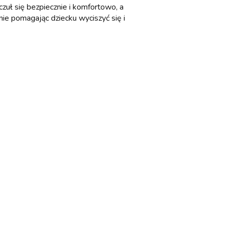
uł się bezpiecznie i komfortowo, a
nie pomagając dziecku wyciszyć się i