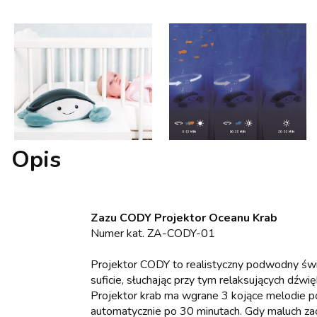
Opis
Zazu CODY Projektor Oceanu Krab
Numer kat. ZA-CODY-01
Projektor CODY to realistyczny podwodny świ
suficie, słuchając przy tym relaksujących dź
Projektor krab ma wgrane 3 kojące melodie pod
automatycznie po 30 minutach. Gdy maluch zac