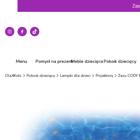
Zap
Menu
Pomysł na prezent
Meble dziecięce
Pokoik dziecięcy
Ola4Kids
Pokoik dziecięcy
Lampki dla dzieci
Projektory
Zazu CODY P