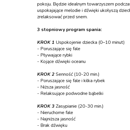
pokoju. Będzie idealnym towarzyszem podczas 
uspokajające melodie i dźwięki ukołyszą dziec
zrelaksować przed snem.
3 stopniowy program spania:
KROK 1
Uspokojenie dziecka (0–10 minut)
- Poruszające się fale
- Pływające rybki
- Kojące dźwięki oceanu
KROK 2
Senność (10-20 min.)
- Poruszające się fale i kilka rybek
- Niższa jasność
- Relaksujące podwodne bąbelki
KROK 3
Zasypianie (20-30 min.)
- Nieruchome fale
- Najniższa jasność
- Brak dźwięku