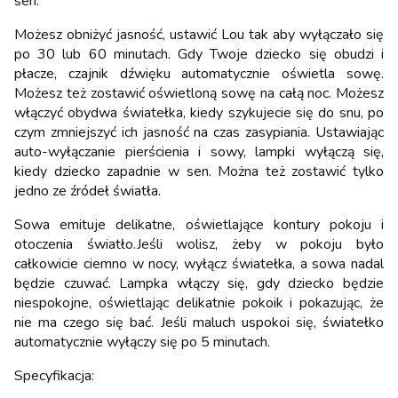
sen.
Możesz obniżyć jasność, ustawić Lou tak aby wyłączało się
po 30 lub 60 minutach. Gdy Twoje dziecko się obudzi i
płacze, czajnik dźwięku automatycznie oświetla sowę.
Możesz też zostawić oświetloną sowę na całą noc. Możesz
włączyć obydwa światełka, kiedy szykujecie się do snu, po
czym zmniejszyć ich jasność na czas zasypiania. Ustawiając
auto-wyłączanie pierścienia i sowy, lampki wyłączą się,
kiedy dziecko zapadnie w sen. Można też zostawić tylko
jedno ze źródeł światła.
Sowa emituje delikatne, oświetlające kontury pokoju i
otoczenia światło.Jeśli wolisz, żeby w pokoju było
całkowicie ciemno w nocy, wyłącz światełka, a sowa nadal
będzie czuwać. Lampka włączy się, gdy dziecko będzie
niespokojne, oświetlając delikatnie pokoik i pokazując, że
nie ma czego się bać. Jeśli maluch uspokoi się, światełko
automatycznie wyłączy się po 5 minutach.
Specyfikacja: