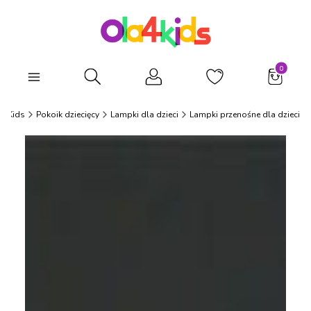
Produkty
Otwórz wyszukiwarkę
a4Kids
Pokoik dziecięcy
Lampki dla dzieci
Lampki przenośne dla dzieci