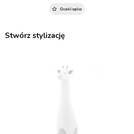
Oceń i opisz
Stwórz stylizację