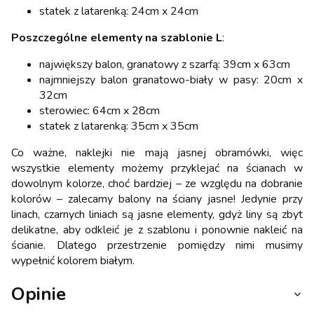
statek z latarenką: 24cm x 24cm
Poszczególne elementy na szablonie L
:
największy balon, granatowy z szarfą: 39cm x 63cm
najmniejszy balon granatowo-biały w pasy: 20cm x
32cm
sterowiec: 64cm x 28cm
statek z latarenką: 35cm x 35cm
Co ważne, naklejki nie mają jasnej obramówki, więc
wszystkie elementy możemy przyklejać na ścianach w
dowolnym kolorze, choć bardziej – ze względu na dobranie
kolorów – zalecamy balony na ściany jasne! Jedynie przy
linach, czarnych liniach są jasne elementy, gdyż liny są zbyt
delikatne, aby odkleić je z szablonu i ponownie nakleić na
ścianie. Dlatego przestrzenie pomiędzy nimi musimy
wypełnić kolorem białym.
Opinie