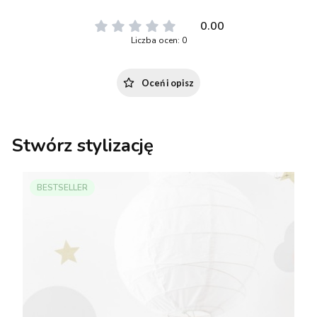
0.00
Liczba ocen: 0
Oceń i opisz
Stwórz stylizację
BESTSELLER