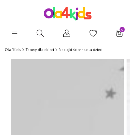
Produkty
Otwórz wyszukiwarkę
Ola4Kids
Tapety dla dzieci
Naklejki ścienne dla dzieci