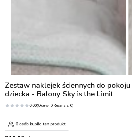
Zestaw naklejek ściennych do pokoju
dziecka - Balony Sky is the Limit
0.00
(Oceny: 0 Recenzje: 0)
6
osób kupiło ten produkt