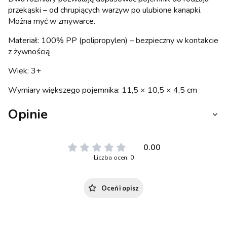
przekąski – od chrupiących warzyw po ulubione kanapki.
Można myć w zmywarce.
Materiał: 100% PP (polipropylen) – bezpieczny w kontakcie
z żywnością
Wiek: 3+
Wymiary większego pojemnika: 11,5 × 10,5 × 4,5 cm
Opinie
0.00
Liczba ocen: 0
Oceń i opisz