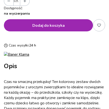
szt.
Dostępność:
na wyczerpaniu
Dodaj do koszyka
Czas wysyłki:
24 h
Opis
Czas na smaczną przekąskę! Ten kolorowy zestaw dwóch
pojemników z uroczymi zwierzątkami to idealne rozwiązanie
na każdą okazję – do przedszkola, szkoły czy na wycieczkę.
Każdy pojemnik ma praktyczne zamknięcie na klips, dzięki
czemu dziecko łatwo go otworzy i zamknie samodzielnie.
Dwa rozmiary pozwalają dopasować pojemnik do rodzaju