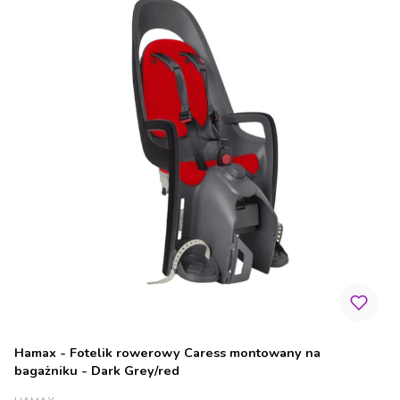
Hamax - Fotelik rowerowy Caress montowany na
bagażniku - Dark Grey/red
PRODUCENT