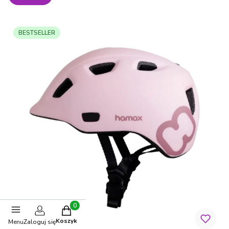
BESTSELLER
Produkty w koszyku: 0. Zobacz szczegóły
Koszyk
Menu
Zaloguj się