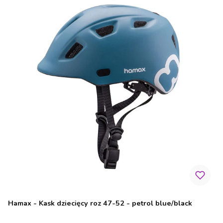
Hamax - Kask dziecięcy roz 47-52 - petrol blue/black