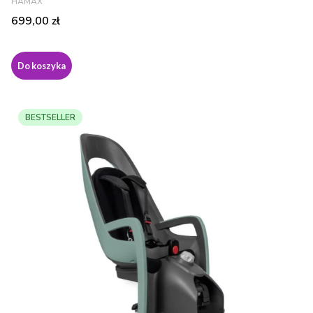
HAMAX
Cena
699,00 zł
Do koszyka
BESTSELLER