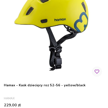
Hamax - Kask dziecięcy roz 52-56 - yellow/black
PRODUCENT
HAMAX
Cena
229,00 zł