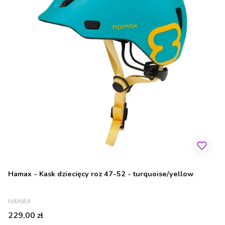
Hamax - Kask dziecięcy roz 47-52 - turquoise/yellow
PRODUCENT
HAMAX
Cena
229,00 zł