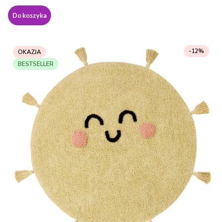
Do koszyka
-12%
OKAZJA
BESTSELLER