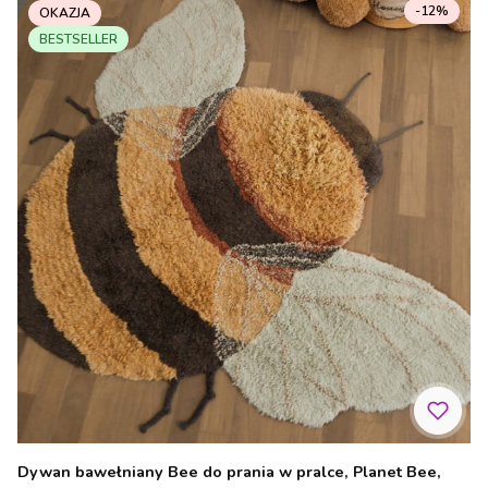
-12%
OKAZJA
BESTSELLER
Dywan bawełniany Bee do prania w pralce, Planet Bee,