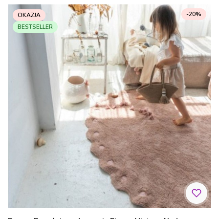
-20%
OKAZJA
BESTSELLER