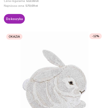
Cena regularna:
613,00 zł
Najniższa cena:
570,09 zł
Do koszyka
-12%
OKAZJA