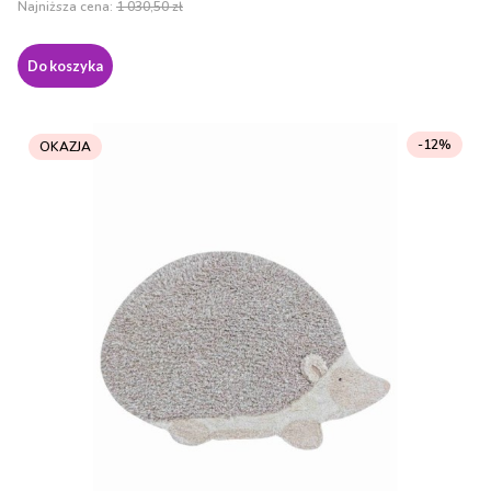
Najniższa cena:
1 030,50 zł
Do koszyka
-12%
OKAZJA