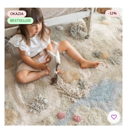
-12%
OKAZJA
BESTSELLER