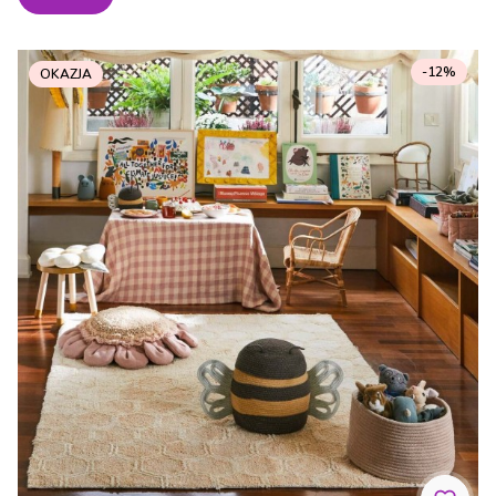
-12%
OKAZJA