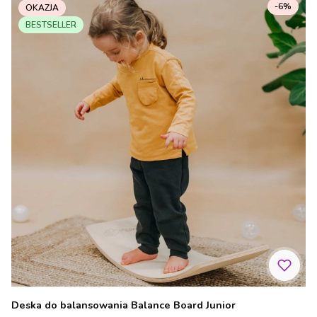
-6%
OKAZJA
BESTSELLER
Deska do balansowania Balance Board Junior