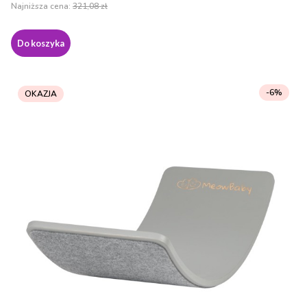
Najniższa cena:
321,08 zł
Do koszyka
-6%
OKAZJA