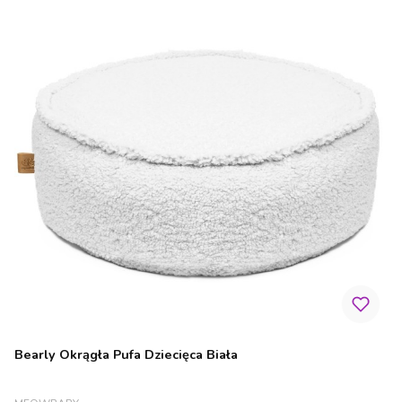
Bearly Okrągła Pufa Dziecięca Biała
PRODUCENT