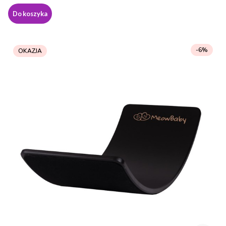
Do koszyka
-6%
OKAZJA