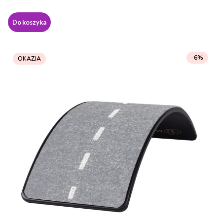
Do koszyka
-6%
OKAZJA