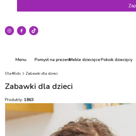
Zap
Menu
Pomysł na prezent
Meble dziecięce
Pokoik dziecięcy
Ola4Kids
Zabawki dla dzieci
Zabawki dla dzieci
Produkty:
1863