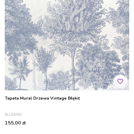
Tapeta Mural Drzewa Vintage Błękit
PRODUCENT
BLUEBIRD
Cena
155,00 zł