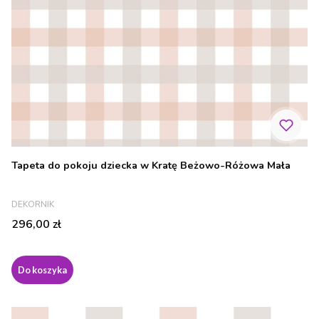
Tapeta do pokoju dziecka w Kratę Beżowo-Różowa Mała
PRODUCENT
DEKORNIK
Cena
296,00 zł
Do koszyka