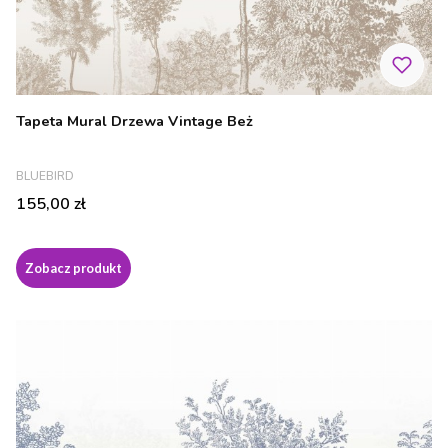
Tapeta Mural Drzewa Vintage Beż
PRODUCENT
BLUEBIRD
Cena
155,00 zł
Zobacz produkt