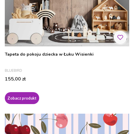
Tapeta do pokoju dziecka w Łuku Wisienki
PRODUCENT
BLUEBIRD
Cena
155,00 zł
Zobacz produkt