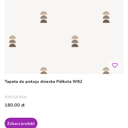
Tapeta do pokoju dziecka Półkola W82
PRODUCENT
YOKODESIGN
Cena
180,00 zł
Zobacz produkt