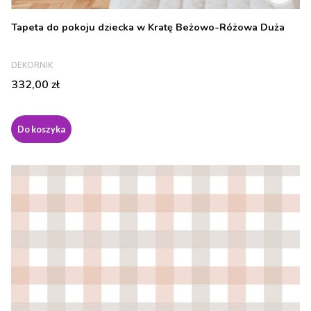
Tapeta do pokoju dziecka w Kratę Beżowo-Różowa Duża
PRODUCENT
DEKORNIK
Cena
332,00 zł
Do koszyka