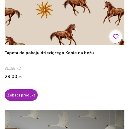
Tapeta do pokoju dziecięcego Konie na beżu
PRODUCENT
BLUEBIRD
Cena
29,00 zł
Zobacz produkt