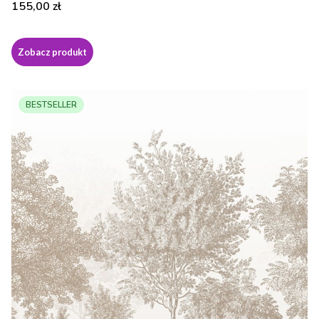
Cena
155,00 zł
Zobacz produkt
BESTSELLER