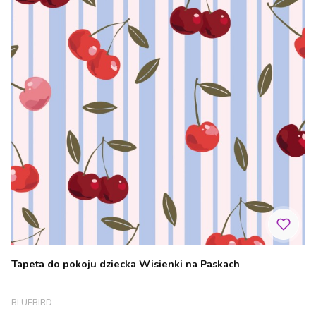
Tapeta do pokoju dziecka Wisienki na Paskach
PRODUCENT
BLUEBIRD