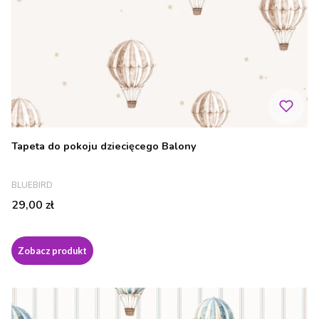
Tapeta do pokoju dziecięcego Balony
PRODUCENT
BLUEBIRD
Cena
29,00 zł
Zobacz produkt