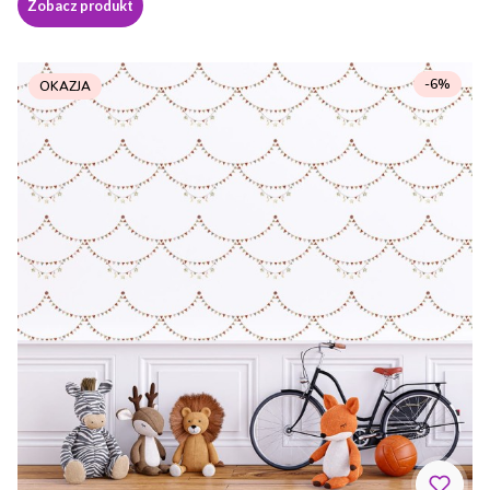
Zobacz produkt
-6%
OKAZJA