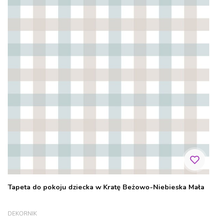
Tapeta do pokoju dziecka w Kratę Beżowo-Niebieska Mała
PRODUCENT
DEKORNIK