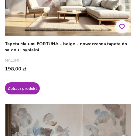
Tapeta Malumi FORTUNA - beige - nowoczesna tapeta do
salonu i sypialni
PRODUCENT
MALUMI
Cena
198,00 zł
Zobacz produkt