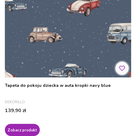
Tapeta do pokoju dziecka w auta kropki navy blue
PRODUCENT
DEKORILLO
Cena
139,90 zł
Zobacz produkt