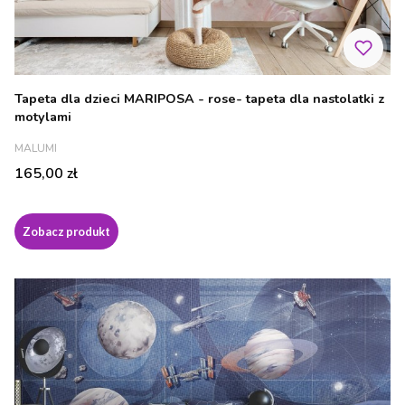
Tapeta dla dzieci MARIPOSA - rose- tapeta dla nastolatki z
motylami
PRODUCENT
MALUMI
Cena
165,00 zł
Zobacz produkt