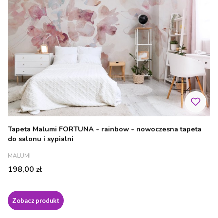
Tapeta Malumi FORTUNA - rainbow - nowoczesna tapeta
do salonu i sypialni
PRODUCENT
MALUMI
Cena
198,00 zł
Zobacz produkt