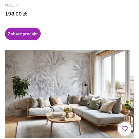
PRODUCENT
MALUMI
Cena
198,00 zł
Zobacz produkt