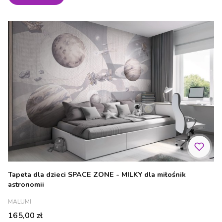
Tapeta dla dzieci SPACE ZONE - MILKY dla miłośnik
astronomii
PRODUCENT
MALUMI
Cena
165,00 zł