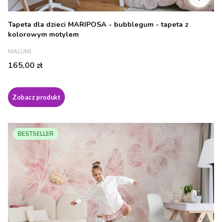
Tapeta dla dzieci MARIPOSA - bubblegum - tapeta z
kolorowym motylem
PRODUCENT
MALUMI
Cena
165,00 zł
Zobacz produkt
BESTSELLER