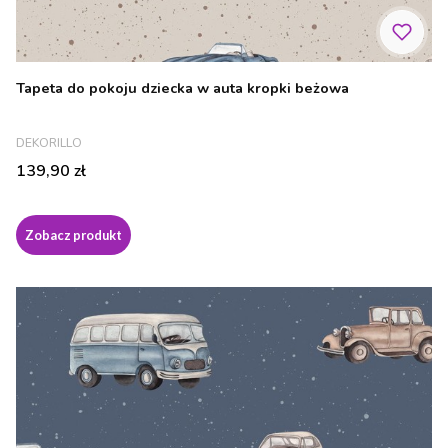
Tapeta do pokoju dziecka w auta kropki beżowa
PRODUCENT
DEKORILLO
Cena
139,90 zł
Zobacz produkt