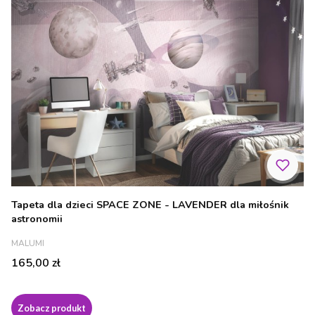
Tapeta dla dzieci SPACE ZONE - LAVENDER dla miłośnik
astronomii
PRODUCENT
MALUMI
Cena
165,00 zł
Zobacz produkt