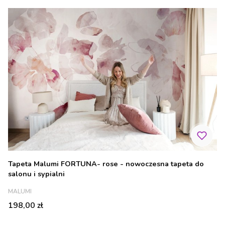
Tapeta Malumi FORTUNA- rose - nowoczesna tapeta do
salonu i sypialni
PRODUCENT
MALUMI
Cena
198,00 zł