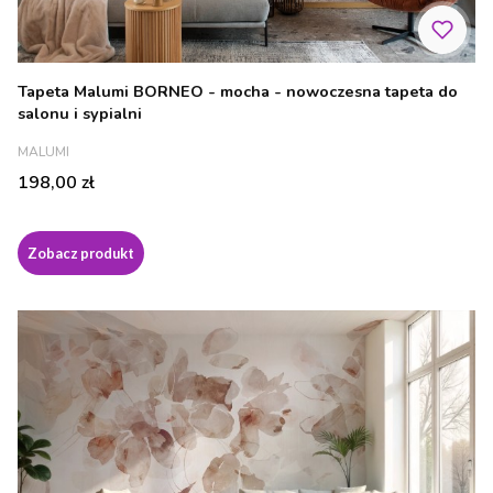
Tapeta Malumi BORNEO - mocha - nowoczesna tapeta do
salonu i sypialni
PRODUCENT
MALUMI
Cena
198,00 zł
Zobacz produkt