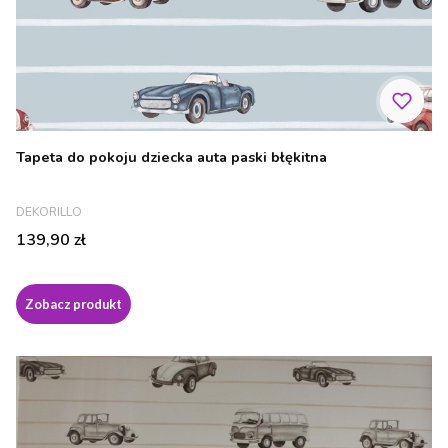
Tapeta do pokoju dziecka auta paski błękitna
PRODUCENT
DEKORILLO
Cena
139,90 zł
Zobacz produkt