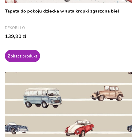
Tapeta do pokoju dziecka w auta kropki zgaszona biel
PRODUCENT
DEKORILLO
Cena
139,90 zł
Zobacz produkt