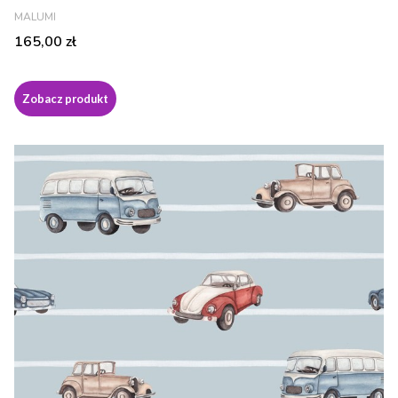
PRODUCENT
MALUMI
Cena
165,00 zł
Zobacz produkt