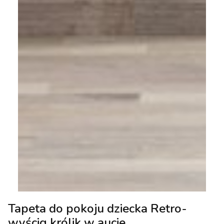
Tapeta do pokoju dziecka Retro-
wyścig królik w aucie