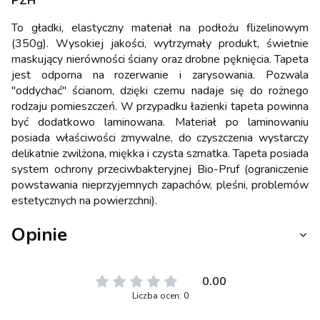
PZH
To gładki, elastyczny materiał na podłożu flizelinowym
(350g). Wysokiej jakości, wytrzymały produkt, świetnie
maskujący nierówności ściany oraz drobne pęknięcia. Tapeta
jest odporna na rozerwanie i zarysowania. Pozwala
"oddychać" ścianom, dzięki czemu nadaje się do rożnego
rodzaju pomieszczeń. W przypadku łazienki tapeta powinna
być dodatkowo laminowana. Materiał po laminowaniu
posiada właściwości zmywalne, do czyszczenia wystarczy
delikatnie zwilżona, miękka i czysta szmatka. Tapeta posiada
system ochrony przeciwbakteryjnej Bio-Pruf (ograniczenie
powstawania nieprzyjemnych zapachów, pleśni, problemów
estetycznych na powierzchni).
Opinie
0.00
Liczba ocen: 0