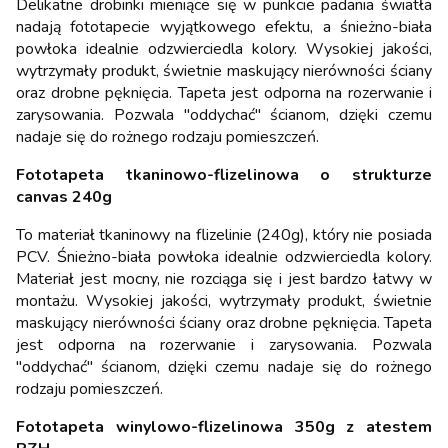
Delikatne drobinki mieniące się w punkcie padania światła
nadają fototapecie wyjątkowego efektu, a śnieżno-biała
powłoka idealnie odzwierciedla kolory. Wysokiej jakości,
wytrzymały produkt, świetnie maskujący nierówności ściany
oraz drobne pęknięcia. Tapeta jest odporna na rozerwanie i
zarysowania. Pozwala "oddychać" ścianom, dzięki czemu
nadaje się do rożnego rodzaju pomieszczeń.
Fototapeta tkaninowo-flizelinowa o strukturze
canvas 240g
To materiał tkaninowy na flizelinie (240g), który nie posiada
PCV. Śnieżno-biała powłoka idealnie odzwierciedla kolory.
Materiał jest mocny, nie rozciąga się i jest bardzo łatwy w
montażu. Wysokiej jakości, wytrzymały produkt, świetnie
maskujący nierówności ściany oraz drobne pęknięcia. Tapeta
jest odporna na rozerwanie i zarysowania. Pozwala
"oddychać" ścianom, dzięki czemu nadaje się do rożnego
rodzaju pomieszczeń.
Fototapeta winylowo-flizelinowa 350g z atestem