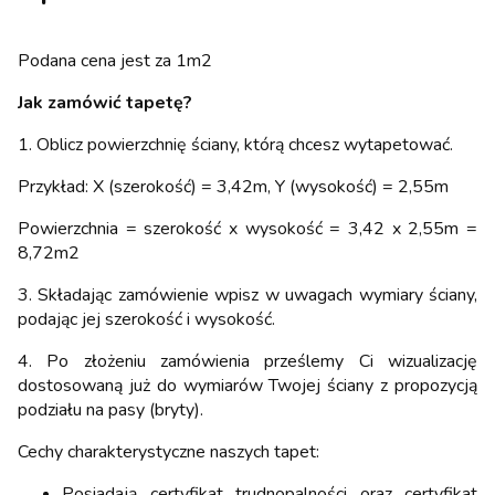
Podana cena jest za 1m2
Jak zamówić tapetę?
1. Oblicz powierzchnię ściany, którą chcesz wytapetować.
Przykład: X (szerokość) = 3,42m, Y (wysokość) = 2,55m
Powierzchnia = szerokość x wysokość = 3,42 x 2,55m =
8,72m2
3. Składając zamówienie wpisz w uwagach wymiary ściany,
podając jej szerokość i wysokość.
4. Po złożeniu zamówienia prześlemy Ci wizualizację
dostosowaną już do wymiarów Twojej ściany z propozycją
podziału na pasy (bryty).
Cechy charakterystyczne naszych tapet:
Posiadają certyfikat trudnopalności oraz certyfikat