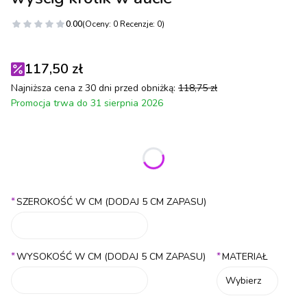
0.00
(Oceny: 0 Recenzje: 0)
117,50 zł
Najniższa cena z 30 dni przed obniżką:
118,75 zł
Promocja trwa do 31 sierpnia 2026
Wybierz wariant produktu:
Poszczególne warianty mogą różnić się ceną
*
SZEROKOŚĆ W CM (DODAJ 5 CM ZAPASU)
*
*
WYSOKOŚĆ W CM (DODAJ 5 CM ZAPASU)
MATERIAŁ
Wybierz