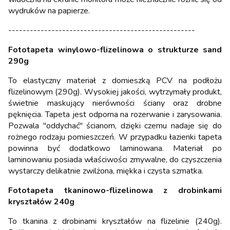
wydruków na papierze.
----------------------------------------------------
Fototapeta winylowo-flizelinowa o strukturze sand
290g
To elastyczny materiał z domieszką PCV na podłożu
flizelinowym (290g). Wysokiej jakości, wytrzymały produkt,
świetnie maskujący nierówności ściany oraz drobne
pęknięcia. Tapeta jest odporna na rozerwanie i zarysowania.
Pozwala "oddychać" ścianom, dzięki czemu nadaje się do
rożnego rodzaju pomieszczeń. W przypadku łazienki tapeta
powinna być dodatkowo laminowana. Materiał po
laminowaniu posiada właściwości zmywalne, do czyszczenia
wystarczy delikatnie zwilżona, miękka i czysta szmatka.
Fototapeta tkaninowo-flizelinowa z drobinkami
kryształów 240g
To tkanina z drobinami kryształów na flizelinie (240g).