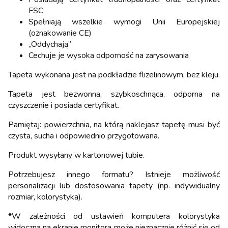
FSC
Spełniają wszelkie wymogi Unii Europejskiej
(oznakowanie CE)
„Oddychają”
Cechuje je wysoka odporność na zarysowania
Tapeta wykonana jest na podkładzie flizelinowym, bez kleju.
Tapeta jest bezwonna, szybkoschnąca, odporna na
czyszczenie i posiada certyfikat.
Pamiętaj: powierzchnia, na którą naklejasz tapetę musi być
czysta, sucha i odpowiednio przygotowana.
Produkt wysyłany w kartonowej tubie.
Potrzebujesz innego formatu? Istnieje możliwość
personalizacji lub dostosowania tapety (np. indywidualny
rozmiar, kolorystyka).
*W zależności od ustawień komputera kolorystyka
widoczna na ekranie monitora może nieznacznie różnić się od