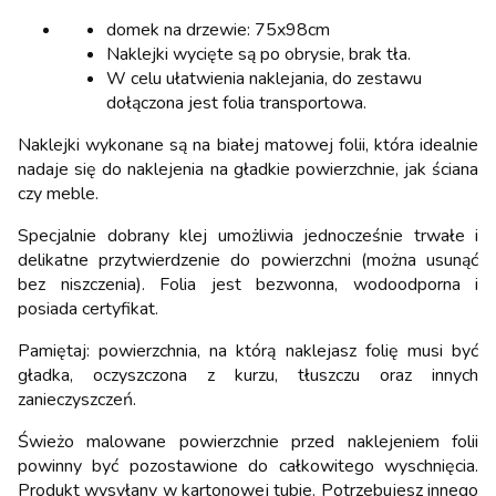
domek na drzewie: 75x98cm
Naklejki wycięte są po obrysie, brak tła.
W celu ułatwienia naklejania, do zestawu
dołączona jest folia transportowa.
Naklejki wykonane są na białej matowej folii, która idealnie
nadaje się do naklejenia na gładkie powierzchnie, jak ściana
czy meble.
Specjalnie dobrany klej umożliwia jednocześnie trwałe i
delikatne przytwierdzenie do powierzchni (można usunąć
bez niszczenia). Folia jest bezwonna, wodoodporna i
posiada certyfikat.
Pamiętaj: powierzchnia, na którą naklejasz folię musi być
gładka, oczyszczona z kurzu, tłuszczu oraz innych
zanieczyszczeń.
Świeżo malowane powierzchnie przed naklejeniem folii
powinny być pozostawione do całkowitego wyschnięcia.
Produkt wysyłany w kartonowej tubie. Potrzebujesz innego