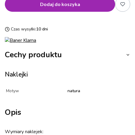
Dodaj do koszyka
Czas wysyłki:
10 dni
Cechy produktu
Naklejki
Motyw
natura
Opis
Wymiary naklejek: