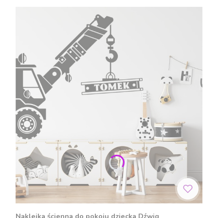
Naklejka ścienna do pokoju dziecka Dźwig