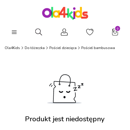
Produkty
Otwórz wyszukiwarkę
Ola4Kids
Do łóżeczka
Pościel dziecięca
Pościel bambusowa
Produkt jest niedostępny