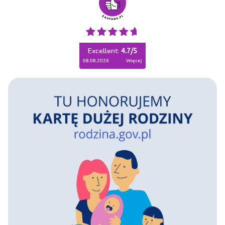
Excellent:
4.7
/
5
08.08.2026
więcej