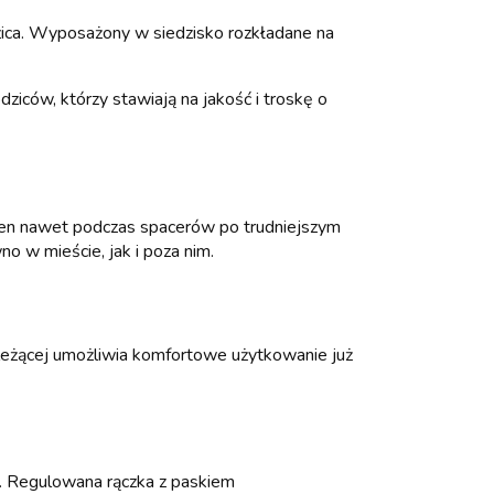
ica. Wyposażony w siedzisko rozkładane na
ców, którzy stawiają na jakość i troskę o
sen nawet podczas spacerów po trudniejszym
o w mieście, jak i poza nim.
 leżącej umożliwia komfortowe użytkowanie już
j. Regulowana rączka z paskiem