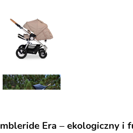
leride Era – ekologiczny i f