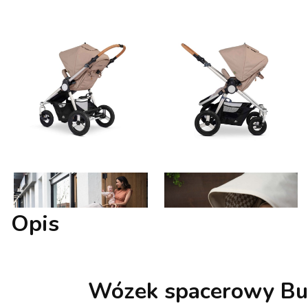
Opis
Wózek spacerowy Bumb