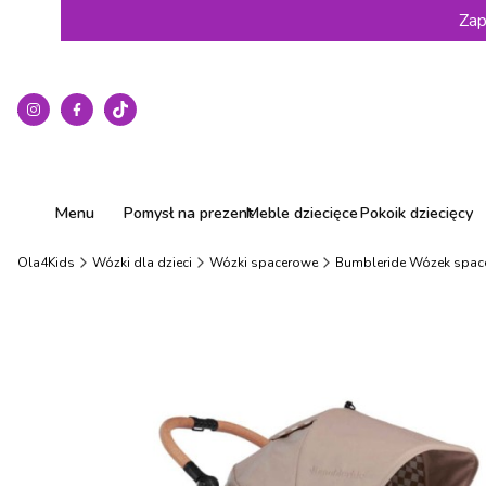
Zap
Menu
Pomysł na prezent
Meble dziecięce
Pokoik dziecięcy
Ola4Kids
Wózki dla dzieci
Wózki spacerowe
Bumbleride Wózek spac