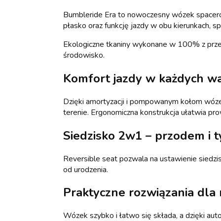
Bumbleride Era to nowoczesny wózek spacerow
płasko oraz funkcję jazdy w obu kierunkach, sp
Ekologiczne tkaniny wykonane w 100% z przet
środowisko.
Komfort jazdy w każdych w
Dzięki amortyzacji i pompowanym kołom wózek
terenie. Ergonomiczna konstrukcja ułatwia pr
Siedzisko 2w1 – przodem i t
Reversible seat pozwala na ustawienie siedzi
od urodzenia.
Praktyczne rozwiązania dla
Wózek szybko i łatwo się składa, a dzięki au