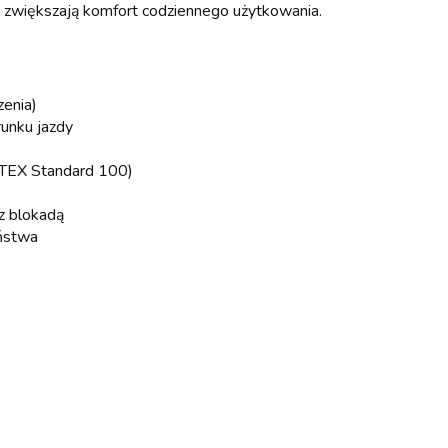
zwiększają komfort codziennego użytkowania.
zenia)
runku jazdy
O-TEX Standard 100)
z blokadą
eństwa