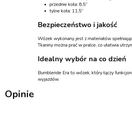
przednie koła: 8,5’’
tylne koła: 11,5’’
Bezpieczeństwo i jakość
Wózek wykonany jest z materiałów spełniają
Tkaniny można prać w pralce, co ułatwia utrzym
Idealny wybór na co dzień
Bumbleride Era to wózek, który łączy funkcjo
wyjazdów.
Opinie