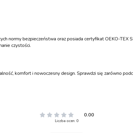
cych normy bezpieczeństwa oraz posiada certyfikat OEKO-TEX S
anie czystości.
nalność, komfort i nowoczesny design. Sprawdzi się zarówno podc
0.00
Liczba ocen: 0