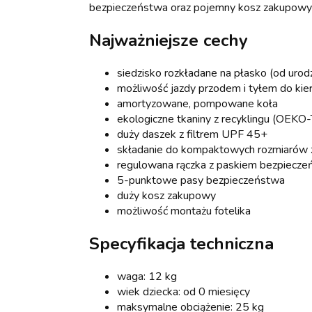
bezpieczeństwa oraz pojemny kosz zakupowy 
Najważniejsze cechy
siedzisko rozkładane na płasko (od urod
możliwość jazdy przodem i tyłem do kie
amortyzowane, pompowane koła
ekologiczne tkaniny z recyklingu (OEK
duży daszek z filtrem UPF 45+
składanie do kompaktowych rozmiarów 
regulowana rączka z paskiem bezpiecz
5-punktowe pasy bezpieczeństwa
duży kosz zakupowy
możliwość montażu fotelika
Specyfikacja techniczna
waga: 12 kg
wiek dziecka: od 0 miesięcy
maksymalne obciążenie: 25 kg