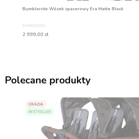
Bumbleride Wózek spacerowy Era Matte Black
PRODUCENT
BUMBLERIDE
Cena
2 999,00 zł
Polecane produkty
OKAZJA
BESTSELLER