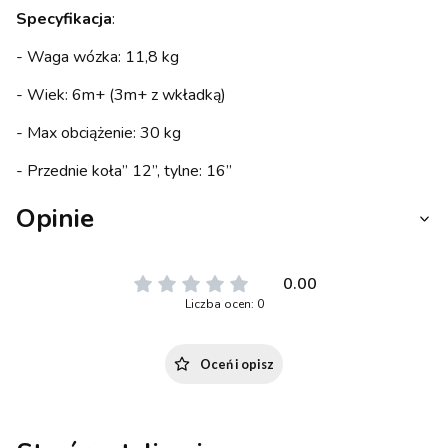
Specyfikacja
:
- Waga wózka: 11,8 kg
- Wiek: 6m+ (3m+ z wkładką)
- Max obciążenie: 30 kg
- Przednie koła” 12’’, tylne: 16’’
Opinie
0.00
Liczba ocen: 0
Oceń i opisz