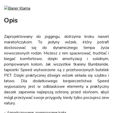
Opis
Zaprojektowany do joggingu, dotrzyma kroku nawet
maratończykom. To jedyny wózek, który potrafi
dostosować się do dynamicznego tempa życia
nowoczesnych rodzin. Możesz z nim spacerować, truchtać i
biegać komfortowo, dzięki amortyzacji i solidnym,
pompowanym kołom. Jak wszystkie tkaniny Bumbleride,
tapicerki Speed wytworzone są z przetworzonych butelek
PET. Dzięki praktycznej dźwigni wózek składa się szybko i
łatwo. Dla dodatkowego bezpieczeństwa Speed
wyposażony jest w odblaskowe elementy a praktyczny
daszek zapewnia najlepszą ochronę przed słońcem, abyś
mógł przeżywać swoje przygody, kiedy tylko poczujesz zew
natury.
- Amortyzowane, pompowane koła