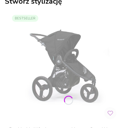
Stwórz stylizację
BESTSELLER