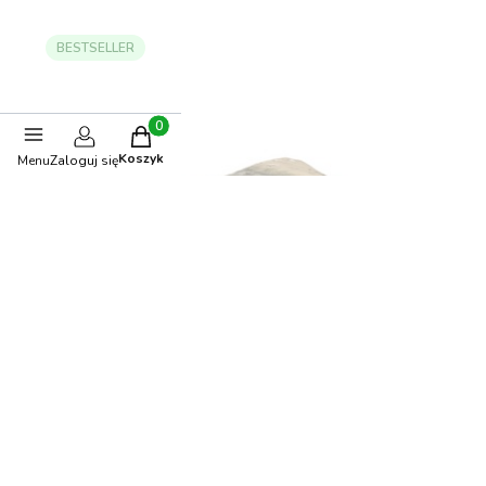
BESTSELLER
Produkty w koszyku: 0. Zobacz szczegóły
Koszyk
Menu
Zaloguj się