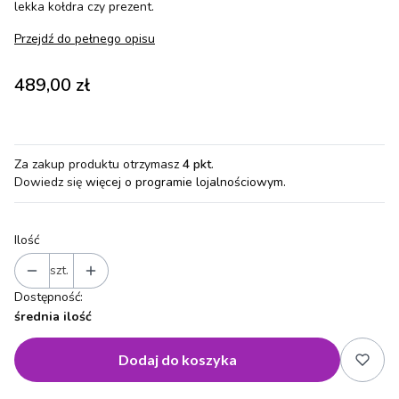
lekka kołdra czy prezent.
Przejdź do pełnego opisu
Cena
489,00 zł
Za zakup produktu otrzymasz
4 pkt
.
Dowiedz się
więcej o programie lojalnościowym.
Ilość
szt.
Dostępność:
średnia ilość
Dodaj do koszyka