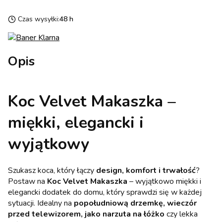
Czas wysyłki:
48 h
Opis
Koc Velvet Makaszka –
miękki, elegancki i
wyjątkowy
Szukasz koca, który łączy
design, komfort i trwałość
?
Postaw na
Koc Velvet Makaszka
– wyjątkowo miękki i
elegancki dodatek do domu, który sprawdzi się w każdej
sytuacji. Idealny na
popołudniową drzemkę, wieczór
przed telewizorem, jako narzuta na łóżko
czy lekka