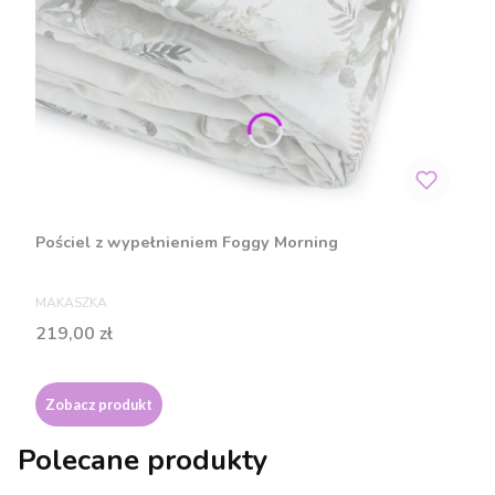
Pościel z wypełnieniem Foggy Morning
PRODUCENT
MAKASZKA
Cena
219,00 zł
Zobacz produkt
Polecane produkty