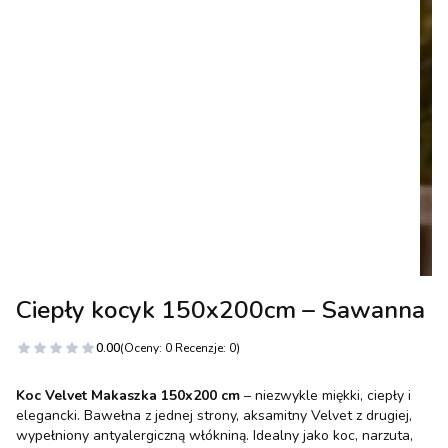
Ciepły kocyk 150x200cm – Sawanna
0.00
(Oceny: 0 Recenzje: 0)
Koc Velvet Makaszka 150x200 cm
– niezwykle miękki, ciepły i
elegancki. Bawełna z jednej strony, aksamitny Velvet z drugiej,
wypełniony antyalergiczną włókniną. Idealny jako koc, narzuta,