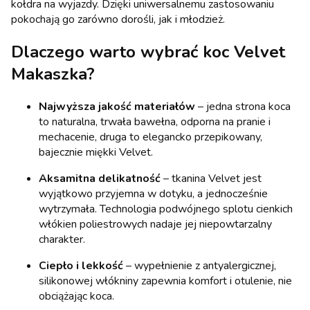
kołdra na wyjazdy. Dzięki uniwersalnemu zastosowaniu
pokochają go zarówno dorośli, jak i młodzież.
Dlaczego warto wybrać koc Velvet
Makaszka?
Najwyższa jakość materiałów
– jedna strona koca
to naturalna, trwała bawełna, odporna na pranie i
mechacenie, druga to elegancko przepikowany,
bajecznie miękki Velvet.
Aksamitna delikatność
– tkanina Velvet jest
wyjątkowo przyjemna w dotyku, a jednocześnie
wytrzymała. Technologia podwójnego splotu cienkich
włókien poliestrowych nadaje jej niepowtarzalny
charakter.
Ciepło i lekkość
– wypełnienie z antyalergicznej,
silikonowej włókniny zapewnia komfort i otulenie, nie
obciążając koca.