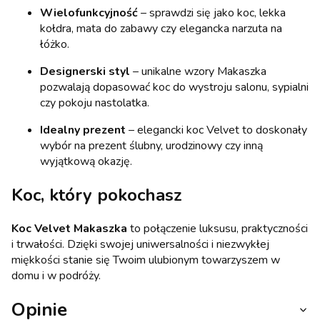
Wielofunkcyjność
– sprawdzi się jako koc, lekka
kołdra, mata do zabawy czy elegancka narzuta na
łóżko.
Designerski styl
– unikalne wzory Makaszka
pozwalają dopasować koc do wystroju salonu, sypialni
czy pokoju nastolatka.
Idealny prezent
– elegancki koc Velvet to doskonały
wybór na prezent ślubny, urodzinowy czy inną
wyjątkową okazję.
Koc, który pokochasz
Koc Velvet Makaszka
to połączenie luksusu, praktyczności
i trwałości. Dzięki swojej uniwersalności i niezwykłej
miękkości stanie się Twoim ulubionym towarzyszem w
domu i w podróży.
Opinie