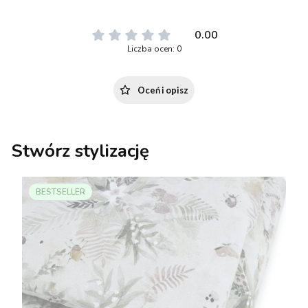
0.00
Liczba ocen: 0
Oceń i opisz
Stwórz stylizację
BESTSELLER