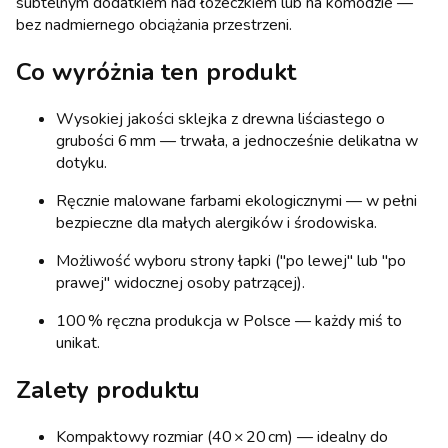
subtelnym dodatkiem nad łóżeczkiem lub na komodzie —
bez nadmiernego obciążania przestrzeni.
Co wyróżnia ten produkt
Wysokiej jakości sklejka z drewna liściastego o
grubości 6 mm — trwała, a jednocześnie delikatna w
dotyku.
Ręcznie malowane farbami ekologicznymi — w pełni
bezpieczne dla małych alergików i środowiska.
Możliwość wyboru strony łapki ("po lewej" lub "po
prawej" widocznej osoby patrzącej).
100 % ręczna produkcja w Polsce — każdy miś to
unikat.
Zalety produktu
Kompaktowy rozmiar (40 × 20 cm) — idealny do