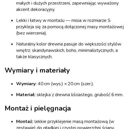
małych i dużych przestrzeni, zapewniając wyważony
akcent dekoracyjny.
Lekki i łatwy w montażu — misia w rozmiarze S
przykleja się za pomocą dołączonej masy montażowej
(bez wiercenia).
Naturalny kolor drewna pasuje do większości stylów
wnętrz: skandynawskich, boho, minimalistycznych, a
także klasycznych.
Wymiary i materiały
Wymiary:
40 cm (wys.) × 20 cm (szer.).
Materiał:
sklejka z drewna liściastego, grubość 6 mm.
Montaż i pielęgnacja
Montaż:
lekkie przyklejenie masą montażową (w
zestawie) do gładkiej i czystej powierzchni ściany.