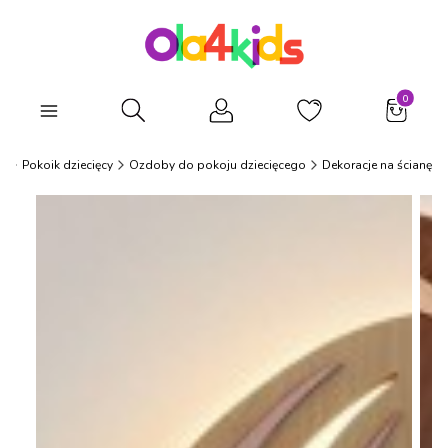
Produkty
Otwórz wyszukiwarkę
s
Pokoik dziecięcy
Ozdoby do pokoju dziecięcego
Dekoracje na ścianę