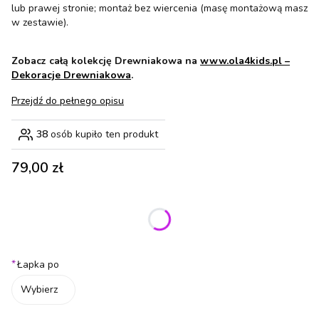
lub prawej stronie; montaż bez wiercenia (masę montażową masz
w zestawie).
Zobacz całą kolekcję Drewniakowa na
www.ola4kids.pl –
Dekoracje Drewniakowa
.
Przejdź do pełnego opisu
38
osób kupiło ten produkt
Cena
79,00 zł
Wybierz wariant produktu:
Poszczególne warianty mogą różnić się ceną
*
Łapka po
Wybierz