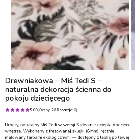
Drewniakowa – Miś Tedi S –
naturalna dekoracja ścienna do
pokoju dziecięcego
5.00
(Oceny: 26 Recenzje: 0)
Uroczy, naturalny Miś Tedi w wersji S idealnie ociepla dziecięce
wnętrze. Wykonany z frezowanej sklejki (6 mm), ręcznie
malowany farbami ekologicznymi — dostępny z łapką po lewej