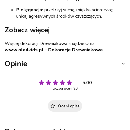
Pielęgnacja:
przetrzyj suchą, miękką ściereczką;
unikaj agresywnych środków czyszczących.
Zobacz więcej
Więcej dekoracji Drewniakowa znajdziesz na
www.ola4kids.pl – Dekoracje Drewniakowa
Opinie
5.00
Liczba ocen: 26
Oceń i opisz