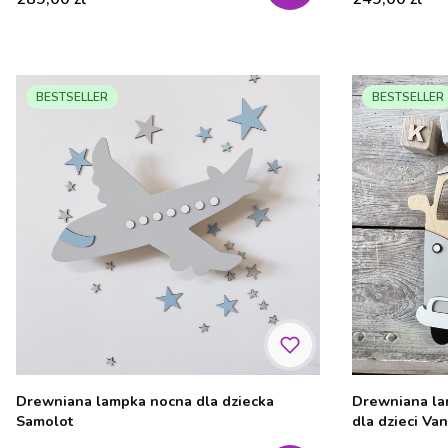
BESTSELLER
BESTSELLER
Drewniana lampka nocna dla dziecka
Drewniana la
Samolot
dla dzieci Van