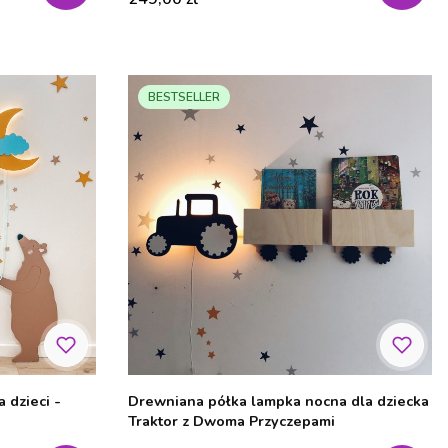
BESTSELLER
 dzieci -
Drewniana półka lampka nocna dla dziecka
Traktor z Dwoma Przyczepami