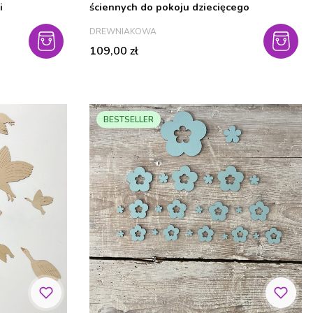
i
ściennych do pokoju dziecięcego
PRODUCENT
DREWNIAKOWA
Cena
109,00 zł
BESTSELLER