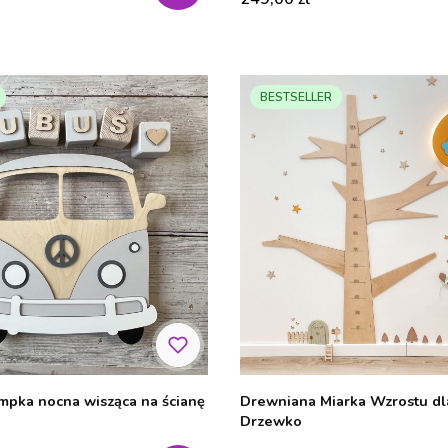
BESTSELLER
mpka nocna wisząca na ścianę
Drewniana Miarka Wzrostu dla
Drzewko