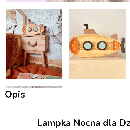
Opis
Lampka Nocna dla Dz