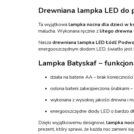
Drewniana lampka LED do p
Ta wyjątkowa
lampka nocna dla dzieci w k
malucha. Wykonana ręcznie z
litego drewna
Nasza
drewniana lampka LED Łódź Podw
energooszczędnym diodom LED, światło jest su
Lampka Batyskaf – funkcjon
działa na baterie AA – brak konieczności
osłona baterii zabezpieczona śrubkami – 
wykonana z wysokiej jakości drewna i 
energooszczędne diody LED o bardzo dł
Dzięki wyjątkowemu designowi,
lampka nocn
prezent, który sprawi, że każda noc zamieni s