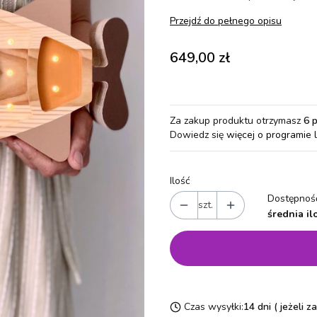
Przejdź do pełnego opisu
Cena
649,00 zł
Za zakup produktu otrzymasz
6 
Dowiedz się
więcej o programie 
Ilość
Dostępność
szt.
średnia il
Czas wysyłki:
14 dni ( jeżeli 