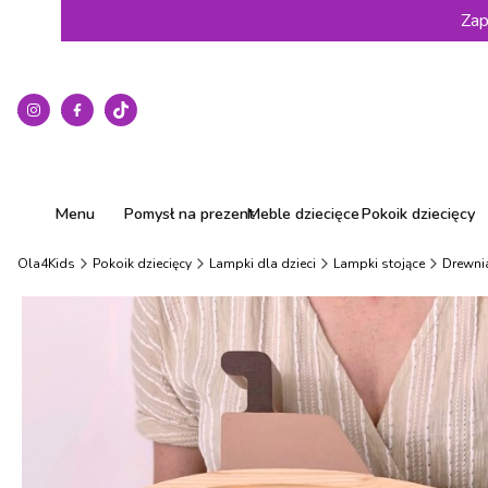
Zap
Menu
Pomysł na prezent
Meble dziecięce
Pokoik dziecięcy
Ola4Kids
Pokoik dziecięcy
Lampki dla dzieci
Lampki stojące
Drewni