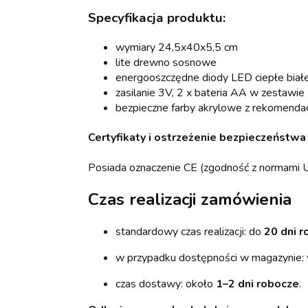
Specyfikacja produktu:
wymiary 24,5x40x5,5 cm
lite drewno sosnowe
energooszczędne diody LED ciepłe biał
zasilanie 3V, 2 x bateria AA w zestawie
bezpieczne farby akrylowe z rekomenda
Certyfikaty i ostrzeżenie bezpieczeństwa
Posiada oznaczenie CE (zgodność z normami U
Czas realizacji zamówienia
standardowy czas realizacji: do
20 dni r
w przypadku dostępności w magazynie:
czas dostawy: około
1–2 dni robocze
.