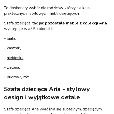
To doskonały wybór dla rodziców, którzy szukają
praktycznych i stylowych mebli dziecięcych.
Szafa dziecięca, tak jak
pozostałe meble z kolekcji Aria
,
występuje w aż 5 kolorachh:
-
biała
,
-
kaszmir
,
-
niebieska,
-
zielona
,
-
pudrowy róż
.
Szafa dziecięca Aria - stylowy
design i wyjątkowe detale
Szafa dziecięca Aria wyróżnia się subtelnym, dziecięcym