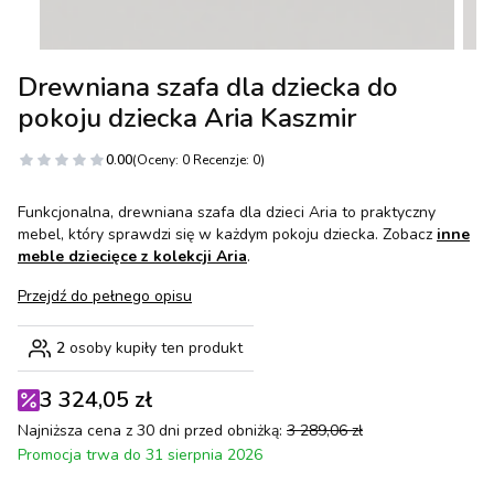
Drewniana szafa dla dziecka do
pokoju dziecka Aria Kaszmir
0.00
(Oceny: 0 Recenzje: 0)
Funkcjonalna, drewniana szafa dla dzieci Aria to praktyczny
mebel, który sprawdzi się w każdym pokoju dziecka. Zobacz
inne
meble dziecięce z kolekcji Aria
.
Przejdź do pełnego opisu
2
osoby kupiły ten produkt
3 324,05 zł
Najniższa cena z 30 dni przed obniżką:
3 289,06 zł
Promocja trwa do 31 sierpnia 2026