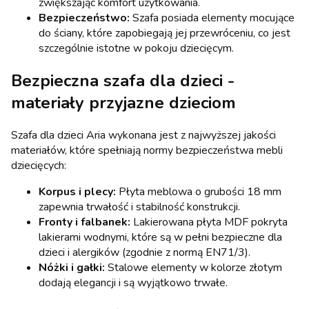
zwiększając komfort użytkowania.
Bezpieczeństwo:
Szafa posiada elementy mocujące
do ściany, które zapobiegają jej przewróceniu, co jest
szczególnie istotne w pokoju dziecięcym.
Bezpieczna szafa dla dzieci -
materiały przyjazne dzieciom
Szafa dla dzieci Aria wykonana jest z najwyższej jakości
materiałów, które spełniają normy bezpieczeństwa mebli
dziecięcych:
Korpus i plecy:
Płyta meblowa o grubości 18 mm
zapewnia trwałość i stabilność konstrukcji.
Fronty i falbanek:
Lakierowana płyta MDF pokryta
lakierami wodnymi, które są w pełni bezpieczne dla
dzieci i alergików (zgodnie z normą EN71/3).
Nóżki i gałki:
Stalowe elementy w kolorze złotym
dodają elegancji i są wyjątkowo trwałe.