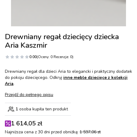
Drewniany regał dziecięcy dziecka
Aria Kaszmir
0.00
(Oceny: 0 Recenzje: 0)
Drewniany regał dla dzieci Aria to elegancki i praktyczny dodatek
do pokoju dziecięcego. Odkryj
inne meble dziecięce z kolekcji
Aria
.
Przejdź do pełnego opisu
1
osoba kupiła ten produkt
1 614,05 zł
Najniższa cena z 30 dni przed obniżką:
1 597,06 zł