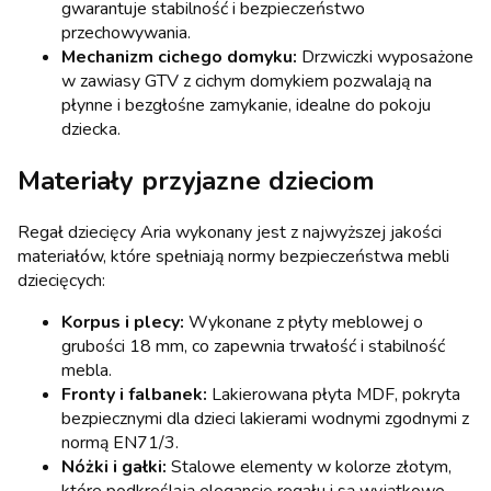
gwarantuje stabilność i bezpieczeństwo
przechowywania.
Mechanizm cichego domyku:
Drzwiczki wyposażone
w zawiasy GTV z cichym domykiem pozwalają na
płynne i bezgłośne zamykanie, idealne do pokoju
dziecka.
Materiały przyjazne dzieciom
Regał dziecięcy Aria wykonany jest z najwyższej jakości
materiałów, które spełniają normy bezpieczeństwa mebli
dziecięcych:
Korpus i plecy:
Wykonane z płyty meblowej o
grubości 18 mm, co zapewnia trwałość i stabilność
mebla.
Fronty i falbanek:
Lakierowana płyta MDF, pokryta
bezpiecznymi dla dzieci lakierami wodnymi zgodnymi z
normą EN71/3.
Nóżki i gałki:
Stalowe elementy w kolorze złotym,