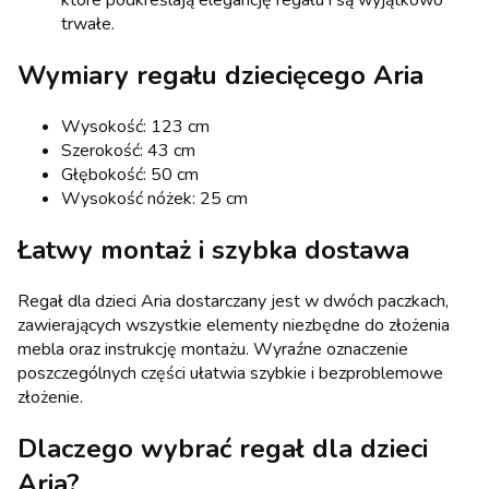
które podkreślają elegancję regału i są wyjątkowo
trwałe.
Wymiary regału dziecięcego Aria
Wysokość: 123 cm
Szerokość: 43 cm
Głębokość: 50 cm
Wysokość nóżek: 25 cm
Łatwy montaż i szybka dostawa
Regał dla dzieci Aria dostarczany jest w dwóch paczkach,
zawierających wszystkie elementy niezbędne do złożenia
mebla oraz instrukcję montażu. Wyraźne oznaczenie
poszczególnych części ułatwia szybkie i bezproblemowe
złożenie.
Dlaczego wybrać regał dla dzieci
Aria?