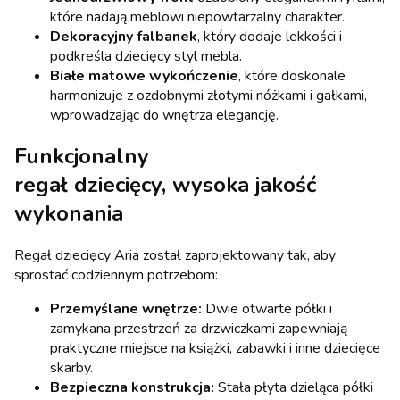
które nadają meblowi niepowtarzalny charakter.
Dekoracyjny falbanek
, który dodaje lekkości i
podkreśla dziecięcy styl mebla.
Białe matowe wykończenie
, które doskonale
harmonizuje z ozdobnymi złotymi nóżkami i gałkami,
wprowadzając do wnętrza elegancję.
Funkcjonalny
r
egał dziecięcy,
wysoka jakość
wykonania
Regał dziecięcy Aria został zaprojektowany tak, aby
sprostać codziennym potrzebom:
Przemyślane wnętrze:
Dwie otwarte półki i
zamykana przestrzeń za drzwiczkami zapewniają
praktyczne miejsce na książki, zabawki i inne dziecięce
skarby.
Bezpieczna konstrukcja:
Stała płyta dzieląca półki