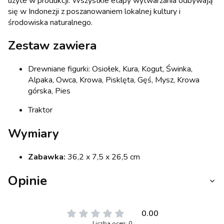
użyte w produkcji. Wszystkie etapy wytwarzania odbywają
się w Indonezji z poszanowaniem lokalnej kultury i
środowiska naturalnego.
Zestaw zawiera
Drewniane figurki: Osiołek, Kura, Kogut, Świnka,
Alpaka, Owca, Krowa, Pisklęta, Gęś, Mysz, Krowa
górska, Pies
Traktor
Wymiary
Zabawka:
36,2 x 7,5 x 26,5 cm
Opinie
0.00
Liczba ocen: 0