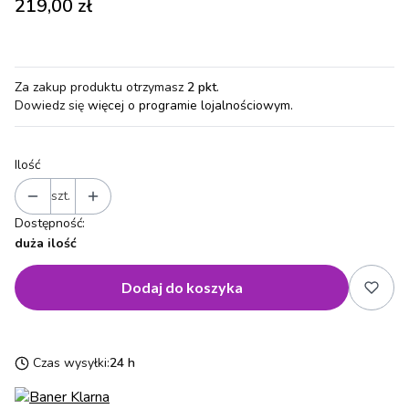
Cena
219,00 zł
Za zakup produktu otrzymasz
2 pkt
.
Dowiedz się
więcej o programie lojalnościowym.
Ilość
szt.
Dostępność:
duża ilość
Dodaj do koszyka
Czas wysyłki:
24 h