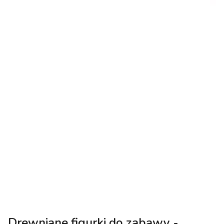
Drewniane figurki do zabawy -