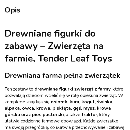
Opis
Drewniane figurki do
zabawy – Zwierzęta na
farmie, Tender Leaf Toys
Drewniana farma pełna zwierzątek
Ten zestaw to
drewniane figurki zwierząt z farmy
, które
pozwalają dzieciom wcielić się w rolę opiekuna zwierząt. W
komplecie znajdują się
osiołek, kura, kogut, świnka,
alpaka, owca, krowa, pisklęta, gęś, mysz, krowa
górska oraz pies pasterski
, a także
traktor
, który
ułatwia codzienne farmowe obowiązki. Każde zwierzątko
ma swoją przegródkę, co ułatwia przechowywanie i zabawę.