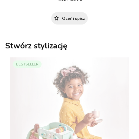
Oceń i opisz
Stwórz stylizację
BESTSELLER