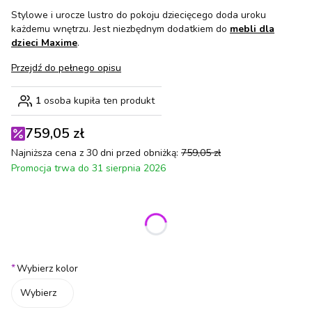
Stylowe i urocze lustro do pokoju dziecięcego doda uroku
każdemu wnętrzu. Jest niezbędnym dodatkiem do
mebli dla
dzieci Maxime
.
Przejdź do pełnego opisu
1
osoba kupiła ten produkt
759,05 zł
Najniższa cena z 30 dni przed obniżką:
759,05 zł
Promocja trwa do 31 sierpnia 2026
Wybierz wariant produktu:
Poszczególne warianty mogą różnić się ceną
*
Wybierz kolor
Wybierz