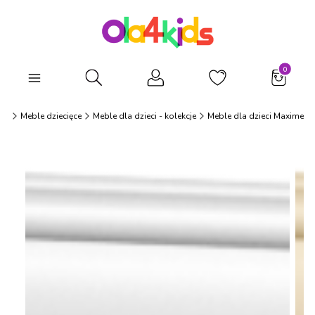
Produkty
Otwórz wyszukiwarkę
ds
Meble dziecięce
Meble dla dzieci - kolekcje
Meble dla dzieci Maxime