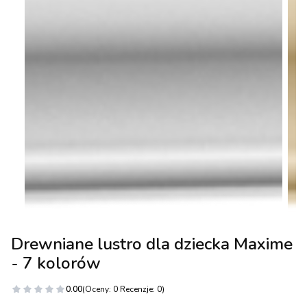
Drewniane lustro dla dziecka Maxime
- 7 kolorów
0.00
(Oceny: 0 Recenzje: 0)