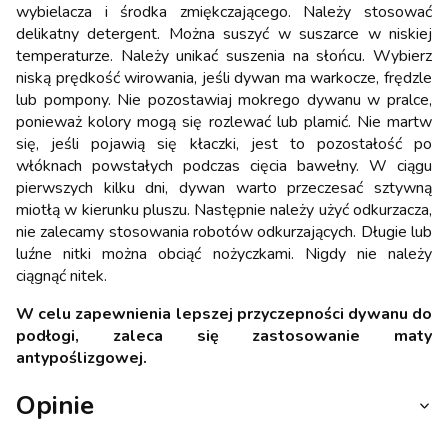
wybielacza i środka zmiękczającego. Należy stosować
delikatny detergent. Można suszyć w suszarce w niskiej
temperaturze. Należy unikać suszenia na słońcu. Wybierz
niską prędkość wirowania, jeśli dywan ma warkocze, frędzle
lub pompony. Nie pozostawiaj mokrego dywanu w pralce,
ponieważ kolory mogą się rozlewać lub plamić. Nie martw
się, jeśli pojawią się kłaczki, jest to pozostałość po
włóknach powstałych podczas cięcia bawełny. W ciągu
pierwszych kilku dni, dywan warto przeczesać sztywną
miotłą w kierunku pluszu. Następnie należy użyć odkurzacza,
nie zalecamy stosowania robotów odkurzających. Długie lub
luźne nitki można obciąć nożyczkami. Nigdy nie należy
ciągnąć nitek.
W celu zapewnienia lepszej przyczepności dywanu do
podłogi, zaleca się zastosowanie maty
antypoślizgowej.
Opinie