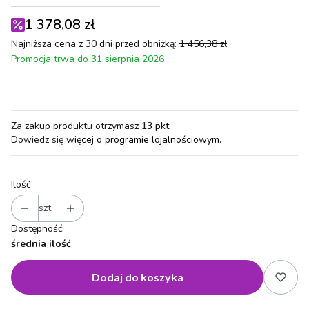
1 378,08 zł
Najniższa cena z 30 dni przed obniżką:
1 456,38 zł
Promocja trwa do 31 sierpnia 2026
Za zakup produktu otrzymasz
13 pkt
.
Dowiedz się
więcej o programie lojalnościowym.
Ilość
szt.
Dostępność:
średnia ilość
Dodaj do koszyka