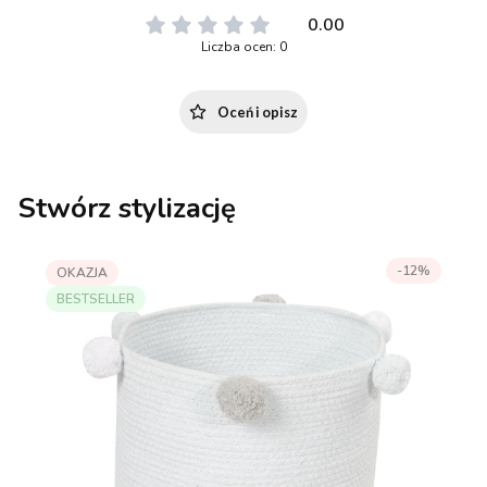
0.00
Liczba ocen: 0
Oceń i opisz
Stwórz stylizację
-12%
OKAZJA
BESTSELLER