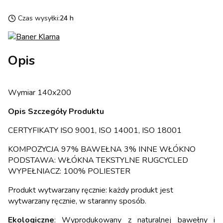
Czas wysyłki:
24 h
Opis
Wymiar 140x200
Opis Szczegóły Produktu
CERTYFIKATY ISO 9001, ISO 14001, ISO 18001
KOMPOZYCJA 97% BAWEŁNA 3% INNE WŁÓKNO
PODSTAWA: WŁÓKNA TEKSTYLNE RUGCYCLED
WYPEŁNIACZ: 100% POLIESTER
Produkt wytwarzany ręcznie: każdy produkt jest
wytwarzany ręcznie, w staranny sposób.
Ekologiczne
: Wyprodukowany z naturalnej bawełny i