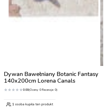
Dywan Bawełniany Botanic Fantasy
140x200cm Lorena Canals
0.00
(Oceny: 0 Recenzje: 0)
1
osoba kupiła ten produkt