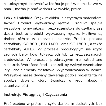
nietoksycznych barwników. Można je prać w domu: łatwe w
praniu, można je prać w domu, w zwykłej pralce.
Lekkie i miękkie
: Dzięki miękkim i elastycznym materiałom.
Jakość Produkt wytwarzany ręcznie. Produkt spełnia
wszystkie normy jakości i bezpieczeństwa do użytku przez
dzieci. Jest to produkt wytwarzany ręcznie. Możliwe są
drobne różnice w kolorze i kształcie. Produkt posiada
certyfikaty ISO 9001, ISO 14001 oraz ISO 18001, a także
certyfikaty AITEX. W procesie produkcyjnym nie użyto
żadnych barwników toksycznych lub zanieczyszczających
środowisko. W procesie produkcyjnym nie zatrudniano
nieletnich. Wdrożono środki kontroli, by wykryć ewentualne
igły i inne elementy metalowe. Wyprodukowano w Indiach.
Wszystkie nasze dywany zawierają podpis projektanta na
spodzie dywanu, który świadczy o jego jakości i
autentyczności.
Instrukcje Pielęgnacji I Czyszczenia
Prać osobno w pralce na cyklu dla tkanin delikatnych, bez