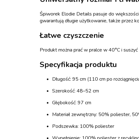
Śpiworek Elodie Details pasuje do większości
gwarantują długie użytkowanie, także przez kol
Łatwe czyszczenie
Produkt można prać w pralce w 40°C i suszyć 
Specyfikacja produktu
Długość: 95 cm (110 cm po rozciągnięci
Szerokość: 48–52 cm
Głębokość: 97 cm
Materiał zewnętrzny: 50% poliester, 50%
Podszewka: 100% poliester
Wypełnienie: 100% poliester z recyklin