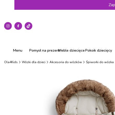
Zap
Menu
Pomysł na prezent
Meble dziecięce
Pokoik dziecięcy
Ola4Kids
Wózki dla dzieci
Akcesoria do wózków
Śpiworki do wózka