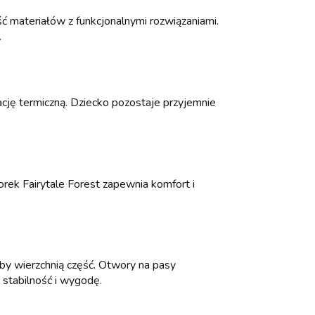
ć materiałów z funkcjonalnymi rozwiązaniami.
.
ację termiczną. Dziecko pozostaje przyjemnie
orek Fairytale Forest zapewnia komfort i
eby wierzchnią część. Otwory na pasy
 stabilność i wygodę.