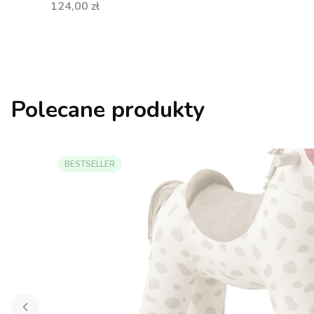
Cena
124,00 zł
Polecane produkty
BESTSELLER