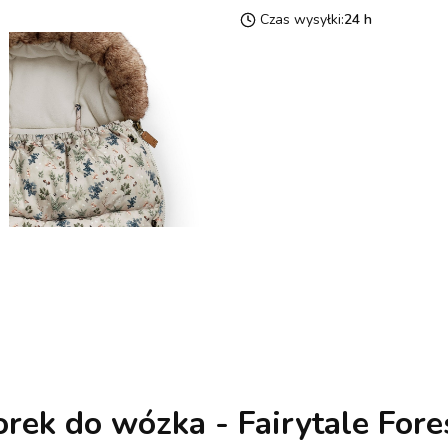
Czas wysyłki:
24 h
orek do wózka - Fairytale Fore