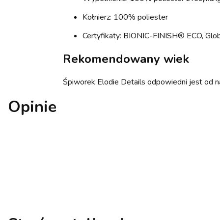
Kołnierz: 100% poliester
Certyfikaty: BIONIC-FINISH® ECO, Glob
Rekomendowany wiek
Śpiworek Elodie Details odpowiedni jest od na
Opinie