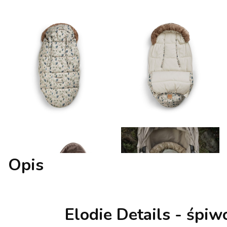
Opis
Elodie Details - śpiw