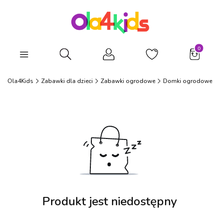
Produkty
Otwórz wyszukiwarkę
Ola4Kids
Zabawki dla dzieci
Zabawki ogrodowe
Domki ogrodowe
Produkt jest niedostępny