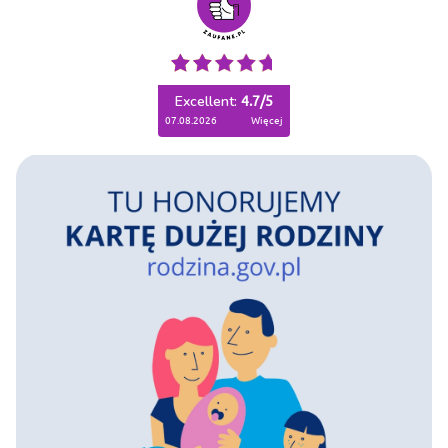
Excellent:
4.7
/
5
07.08.2026
więcej