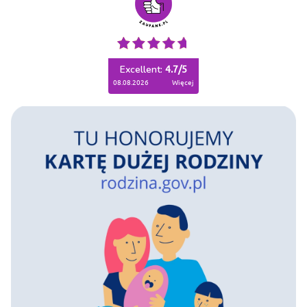
Excellent:
4.7
/
5
08.08.2026
więcej