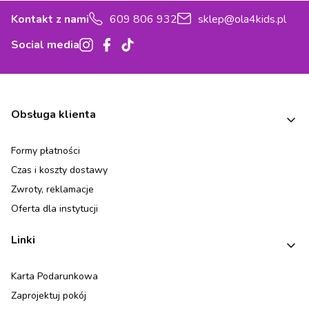
Kontakt z nami
609 806 932
sklep@ola4kids.pl
Social media
Linki w stopce
Obsługa klienta
Formy płatności
Czas i koszty dostawy
Zwroty, reklamacje
Oferta dla instytucji
Linki
Karta Podarunkowa
Zaprojektuj pokój