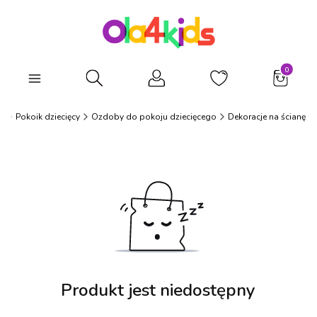
Produkty
Otwórz wyszukiwarkę
s
Pokoik dziecięcy
Ozdoby do pokoju dziecięcego
Dekoracje na ścianę
Produkt jest niedostępny